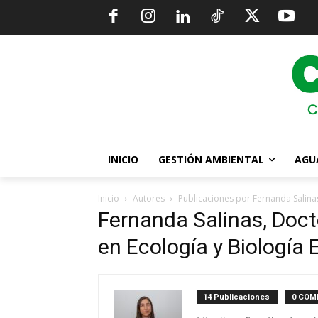
INICIO
GESTIÓN AMBIENTAL
AGU
Inicio
Autores
Publicaciones por Fernanda Salinas
Fernanda Salinas, Doc
en Ecología y Biología 
14 Publicaciones
0 COM