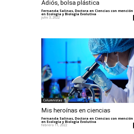
Adiós, bolsa plástica
Fernanda Salinas, Doctora en Ciencias con mención
en Ecología y Biología Evolutiva
-
julio 3, 2022
Columnistas
Mis heroínas en ciencias
Fernanda Salinas, Doctora en Ciencias con mención
en Ecología y Biología Evolutiva
-
febrero 11, 2022