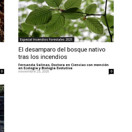
Especial Incendios Forestales 2021
El desamparo del bosque nativo
tras los incendios
Fernanda Salinas, Doctora en Ciencias con mención
en Ecología y Biología Evolutiva
-
noviembre 23, 2020
0
0