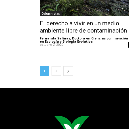
Columnistas
El derecho a vivir en un medio
ambiente libre de contaminación
Fernanda Salinas, Doctora en Ciencias con mención
en Ecología y Biología Evolutiva
-
octubre 2, 2020
1
2