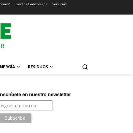
somos?
Eventos Codexverde
Servicios
NERGÍA
RESIDUOS
Inscríbete en nuestro newsletter