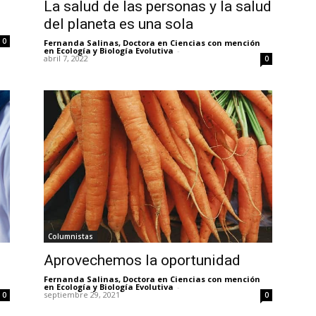
La salud de las personas y la salud
del planeta es una sola
0
Fernanda Salinas, Doctora en Ciencias con mención
en Ecología y Biología Evolutiva
-
abril 7, 2022
0
Columnistas
Aprovechemos la oportunidad
Fernanda Salinas, Doctora en Ciencias con mención
en Ecología y Biología Evolutiva
-
septiembre 29, 2021
0
0