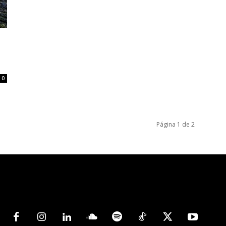
0
Página 1 de 2