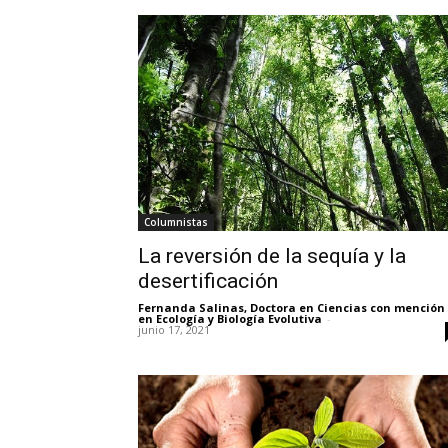
Columnistas
La reversión de la sequía y la
desertificación
Fernanda Salinas, Doctora en Ciencias con mención
en Ecología y Biología Evolutiva
-
junio 17, 2021