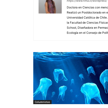
https://www.fima.cl/wordpress/
Doctora en Ciencias con menció
Realizó un Postdoctorado en e
Universidad Católica de Chile.
la Facultad de Ciencias Físic
School, Diseñadora en Permacu
Ecología en el Consejo de Polít
Columnistas