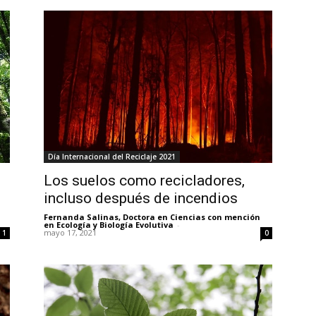
Día Internacional del Reciclaje 2021
Los suelos como recicladores,
incluso después de incendios
Fernanda Salinas, Doctora en Ciencias con mención
en Ecología y Biología Evolutiva
-
mayo 17, 2021
0
1