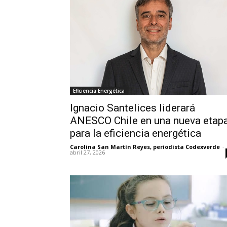
Eficiencia Energética
Ignacio Santelices liderará
ANESCO Chile en una nueva etap
para la eficiencia energética
Carolina San Martín Reyes, periodista Codexverde
-
abril 27, 2026