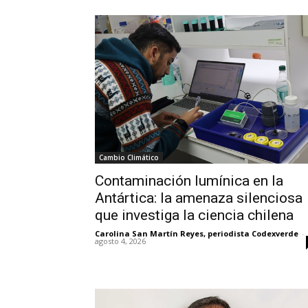
Cambio Climático
Contaminación lumínica en la
Antártica: la amenaza silenciosa
que investiga la ciencia chilena
Carolina San Martín Reyes, periodista Codexverde
-
agosto 4, 2026