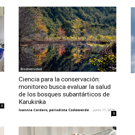
Biodiversidad
Ciencia para la conservación:
monitoreo busca evaluar la salud
de los bosques subantárticos de
Karukinka
0
Ivannia Cordero, periodista Codexverde
-
junio 11, 2026
0