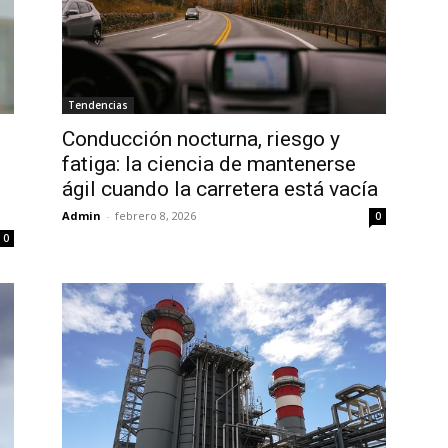
Tendencias
Conducción nocturna, riesgo y
fatiga: la ciencia de mantenerse
ágil cuando la carretera está vacía
Admin
-
febrero 8, 2026
0
0