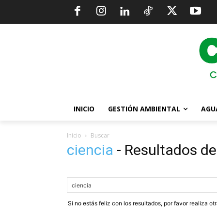
INICIO
GESTIÓN AMBIENTAL
AGU
Inicio
Buscar
ciencia
-
Resultados de
Si no estás feliz con los resultados, por favor realiza o