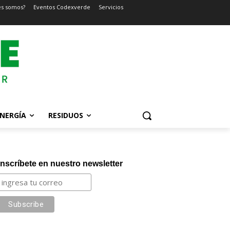
es somos?
Eventos Codexverde
Servicios
NERGÍA
RESIDUOS
Inscríbete en nuestro newsletter