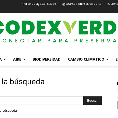
miércoles, agosto 5, 2026
Registrarse / Unirse
Newsletter
¿Quién
A
AIRE
BIODIVERSIDAD
CAMBIO CLIMÁTICO
E
 la búsqueda
tra búsqueda