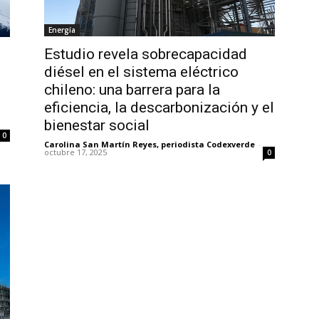
Energía
Estudio revela sobrecapacidad
diésel en el sistema eléctrico
chileno: una barrera para la
eficiencia, la descarbonización y el
bienestar social
0
Carolina San Martín Reyes, periodista Codexverde
-
octubre 17, 2025
0