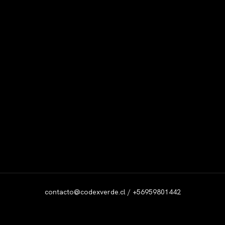
contacto@codexverde.cl / +56959801442