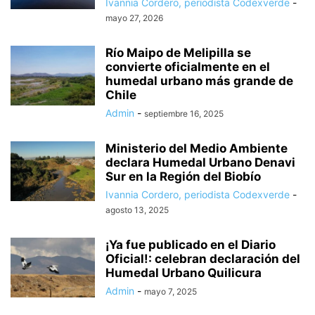
Ivannia Cordero, periodista Codexverde
-
mayo 27, 2026
Río Maipo de Melipilla se
convierte oficialmente en el
humedal urbano más grande de
Chile
Admin
-
septiembre 16, 2025
Ministerio del Medio Ambiente
declara Humedal Urbano Denavi
Sur en la Región del Biobío
Ivannia Cordero, periodista Codexverde
-
agosto 13, 2025
¡Ya fue publicado en el Diario
Oficial!: celebran declaración del
Humedal Urbano Quilicura
Admin
-
mayo 7, 2025