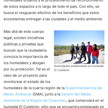
humedales urbanos y el procedimiento de reconocimiento
de estos espacios a lo largo de todo el país. Con ello, se
busca el resguardo efectivo de los beneficios que estos
ecosistemas entregan a las ciudades y el medio ambiente.
Más allá de este cuerpo
legal, existen iniciativas
públicas y privadas que
buscan que la ciudadanía
conozca la importancia de
los humedales y abogan
Autoridades ambientales en humedal
por su protección. Tal es el
El Culebrón
caso de un proyecto para
monitorear el estado de los
humedales de la cuarta región de la
Superintendencia del
Medio Ambiente
(SMA), junto a la
Seremi del Medio
Ambiente de la Región de Coquimbo
, que comenzará en el
humedal El Culebrón, sitio que se encuentra emplazado en