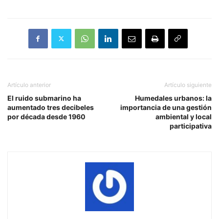
Artículo anterior
Artículo siguiente
El ruido submarino ha
Humedales urbanos: la
aumentado tres decibeles
importancia de una gestión
por década desde 1960
ambiental y local
participativa