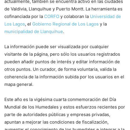
actualmente, también se encuentra activo en las ciudades
de Valdivia, Llanquihue y Puerto Montt. La herramienta es
cofinanciada por la
CORFO
y colaboran la
Universidad de
Los Lagos
, el
Gobierno Regional de Los Lagos
y la
municipalidad de Llanquihue
.
La información puede ser visualizada por cualquier
visitante de la página, pero sólo los usuarios registrados
pueden añadir puntos de interés y editar información de
otros puntos. Un curador, de forma voluntaria, valida la
coherencia de la información subida por los usuarios en el
mapa general.
Este año es la vigésima cuarta conmemoración del Día
Mundial de los Humedales y estos esfuerzos recientes por
parte de autoridades públicas y empresas privadas,
apuntan a mejorar las condiciones de fiscalización,
aumentar el conocimiento de los humedales e integrar a la