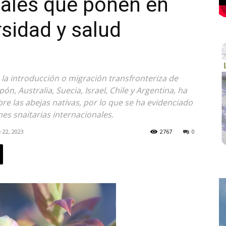
nales que ponen en
rsidad y salud
la introducción o migración transfronteriza de
́n, Australia, Suecia, Israel, Chile y Argentina, ha
re las abejas nativas, por lo que se ha evidenciado
es snaitarias internacionales.
 22, 2023
2767
0