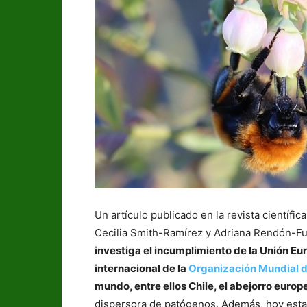
Un artículo publicado en la revista científic
Cecilia Smith-Ramírez y Adriana Rendón-F
investiga el incumplimiento de la Unión Eur
internacional de la
Organización Mundial 
mundo, entre ellos Chile, el abejorro europ
dispersora de patógenos. Además, hoy esta