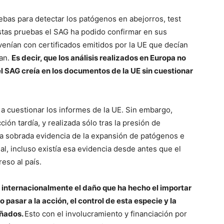
ebas para detectar los patógenos en abejorros, test
estas pruebas el SAG ha podido confirmar en sus
venían con certificados emitidos por la UE que decían
ían.
Es decir, que los análisis realizados en Europa no
l SAG creía en los documentos de la UE sin cuestionar
evó a cuestionar los informes de la UE. Sin embargo,
ión tardía, y realizada sólo tras la presión de
stía sobrada evidencia de la expansión de patógenos e
al, incluso existía esa evidencia desde antes que el
eso al país.
 internacionalmente el daño que ha hecho el importar
pasar a la acción, el control de esta especie y la
añados.
Esto con el involucramiento y financiación por