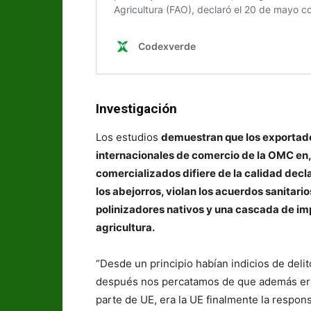
Investigación
Los estudios
demuestran que los exportado
internacionales de comercio de la OMC en, 
comercializados difiere de la calidad decl
los abejorros, violan los acuerdos sanitar
polinizadores nativos y una cascada de im
agricultura.
“Desde un principio habían indicios de del
después nos percatamos de que además era
parte de UE, era la UE finalmente la respon