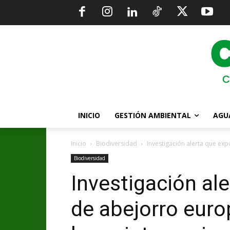
INICIO
GESTIÓN AMBIENTAL
AGU
Inicio
Biodiversidad
Investigación alerta que ex
Biodiversidad
Investigación al
de abejorro euro