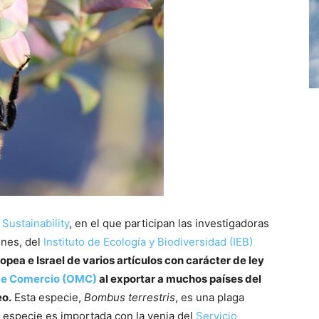
a
Sustainability
, en el que participan las investigadoras
unes, del
Instituto de Ecología y Biodiversidad (IEB)
opea e Israel de varios artículos con carácter de ley
de Comercio (OMC)
al exportar a muchos países del
eo.
Esta especie,
Bombus terrestris
, es una plaga
 especie es importada con la venia del
Servicio