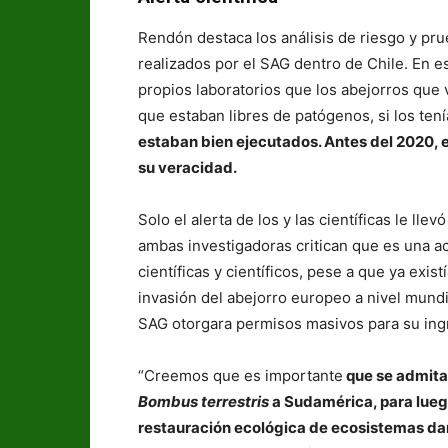
Rendón destaca los análisis de riesgo y pru
realizados por el SAG dentro de Chile. En 
propios laboratorios que los abejorros que 
que estaban libres de patógenos, si los ten
estaban bien ejecutados. Antes del 2020, e
su veracidad.
Solo el alerta de los y las científicas le ll
ambas investigadoras critican que es una acc
científicas y científicos, pese a que ya exi
invasión del abejorro europeo a nivel mundi
SAG otorgara permisos masivos para su ingr
“Creemos que es importante
que se admita
Bombus terrestris
a Sudamérica, para luego 
restauración ecológica de ecosistemas d