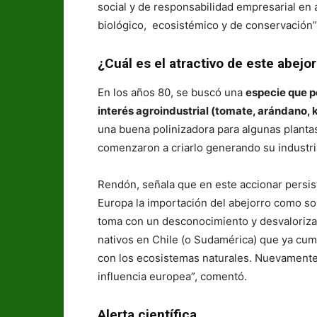
social y de responsabilidad empresarial en 
biológico, ecosistémico y de conservación”
¿Cuál es el atractivo de este abej
En los años 80, se buscó una
especie que p
interés agroindustrial (tomate, arándano, k
una buena polinizadora para algunas plantas,
comenzaron a criarlo generando su industri
Rendón, señala que en este accionar persist
Europa la importación del abejorro como so
toma con un desconocimiento y desvaloriza
nativos en Chile (o Sudamérica) que ya cump
con los ecosistemas naturales. Nuevamente
influencia europea”, comentó.
Alerta científica