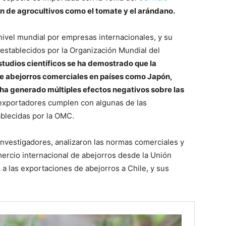
ión de agrocultivos como el tomate y el arándano.
 nivel mundial por empresas internacionales, y su
establecidos por la Organización Mundial del
tudios científicos se ha demostrado que la
de abejorros comerciales en países como Japón,
a, ha generado múltiples efectos negativos sobre las
 exportadores cumplen con algunas de las
ablecidas por la OMC.
 investigadores, analizaron las normas comerciales y
mercio internacional de abejorros desde la Unión
 a las exportaciones de abejorros a Chile, y sus