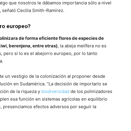
algo que nosotros le dábamos importancia sólo a nivel
, señaló Cecilia Smith-Ramírez.
orro europeo?
olinizara de forma eficiente flores de especies de
iwi, berenjena, entre otras)
, la abeja melífera no es
 pero sí lo es el abejorro europeo, por lo tanto
a.
e un vestigio de la colonización al proponer desde
lución en Sudamérica. “La decisión de importarlo se
ción de la riqueza y
biodiversidad
de los polinizadores
len esa función en sistemas agrícolas en equilibrio
, presenciamos efectos adversos por seguir la