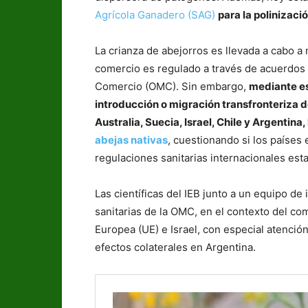
Agrícola Ganadero (SAG)
para la polinizac
La crianza de abejorros es llevada a cabo a
comercio es regulado a través de acuerdos 
Comercio (OMC). Sin embargo,
mediante es
introducción o migración transfronteriza 
Australia, Suecia, Israel, Chile y Argentin
abejas nativas
, cuestionando si los países
regulaciones sanitarias internacionales est
Las científicas del IEB junto a un equipo de
sanitarias de la OMC, en el contexto del co
Europea (UE) e Israel, con especial atención
efectos colaterales en Argentina.