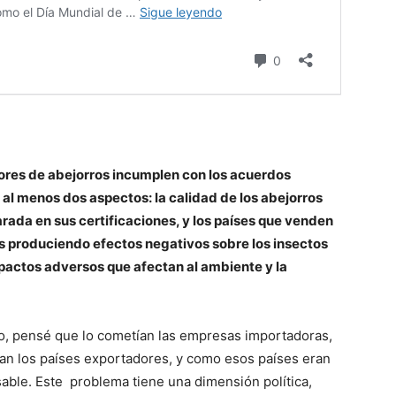
res de abejorros incumplen con los acuerdos
al menos dos aspectos: la calidad de los abejorros
arada en sus certificaciones, y los países que venden
ios produciendo efectos negativos sobre los insectos
pactos adversos que afectan al ambiente y la
ito, pensé que lo cometían las empresas importadoras,
n los países exportadores, y como esos países eran
sable. Este problema tiene una dimensión política,