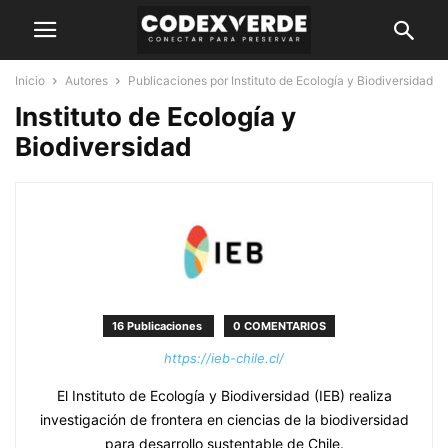
Inicio
Autores
Publicaciones por Instituto de Ecología y Biodiversidad
Instituto de Ecología y
Biodiversidad
16 Publicaciones
0 COMENTARIOS
https://ieb-chile.cl/
El Instituto de Ecología y Biodiversidad (IEB) realiza
investigación de frontera en ciencias de la biodiversidad
para desarrollo sustentable de Chile.