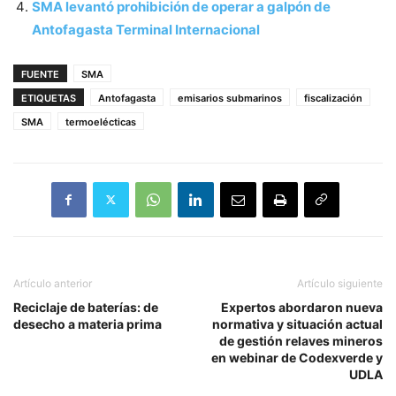
SMA levantó prohibición de operar a galpón de
Antofagasta Terminal Internacional
FUENTE
SMA
ETIQUETAS
Antofagasta
emisarios submarinos
fiscalización
SMA
termoelécticas
Artículo anterior
Artículo siguiente
Reciclaje de baterías: de
Expertos abordaron nueva
desecho a materia prima
normativa y situación actual
de gestión relaves mineros
en webinar de Codexverde y
UDLA