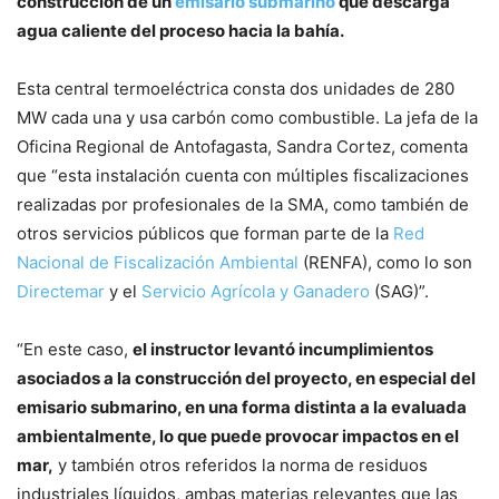
construcción de un
emisario submarino
que descarga
agua caliente del proceso hacia la bahía.
Esta central termoeléctrica consta dos unidades de 280
MW cada una y usa carbón como combustible. La jefa de la
Oficina Regional de Antofagasta, Sandra Cortez, comenta
que “esta instalación cuenta con múltiples fiscalizaciones
realizadas por profesionales de la SMA, como también de
otros servicios públicos que forman parte de la
Red
Nacional de Fiscalización Ambiental
(RENFA), como lo son
Directemar
y el
Servicio Agrícola y Ganadero
(SAG)”.
“En este caso,
el instructor levantó incumplimientos
asociados a la construcción del proyecto, en especial del
emisario submarino, en una forma distinta a la evaluada
ambientalmente, lo que puede provocar impactos en el
mar,
y también otros referidos la norma de residuos
industriales líquidos, ambas materias relevantes que las