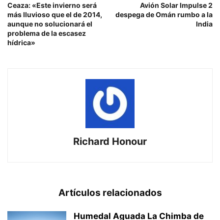
Ceaza: «Este invierno será
Avión Solar Impulse 2
más lluvioso que el de 2014,
despega de Omán rumbo a la
aunque no solucionará el
India
problema de la escasez
hídrica»
Richard Honour
Artículos relacionados
Humedal Aguada La Chimba de