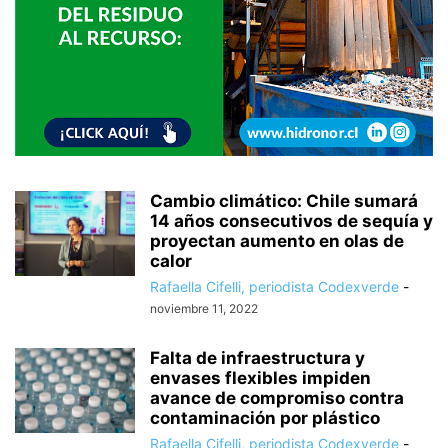
Cambio climático: Chile sumará
14 años consecutivos de sequía y
proyectan aumento en olas de
calor
Rafaella Cifelli, periodista Codexverde
-
noviembre 11, 2022
Falta de infraestructura y
envases flexibles impiden
avance de compromiso contra
contaminación por plástico
Rafaella Cifelli, periodista Codexverde
-