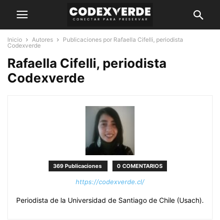
Inicio
Autores
Publicaciones por Rafaella Cifelli, periodista
Codexverde
Rafaella Cifelli, periodista
Codexverde
369 Publicaciones
0 COMENTARIOS
https://codexverde.cl/
Periodista de la Universidad de Santiago de Chile (Usach).