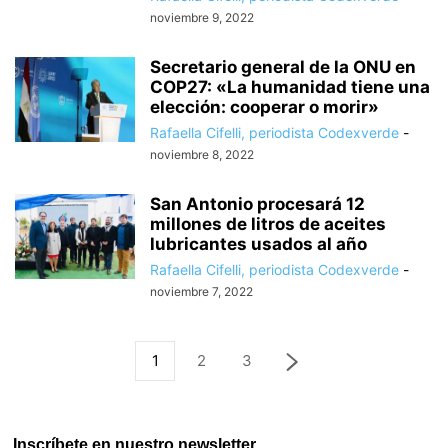
noviembre 9, 2022
Secretario general de la ONU en
COP27: «La humanidad tiene una
elección: cooperar o morir»
Rafaella Cifelli, periodista Codexverde
-
noviembre 8, 2022
San Antonio procesará 12
millones de litros de aceites
lubricantes usados al año
Rafaella Cifelli, periodista Codexverde
-
noviembre 7, 2022
1
2
3
Inscríbete en nuestro newsletter