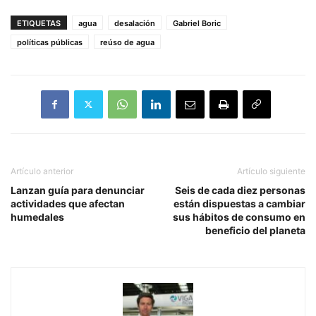
ETIQUETAS
agua
desalación
Gabriel Boric
políticas públicas
reúso de agua
Artículo anterior
Artículo siguiente
Lanzan guía para denunciar
Seis de cada diez personas
actividades que afectan
están dispuestas a cambiar
humedales
sus hábitos de consumo en
beneficio del planeta