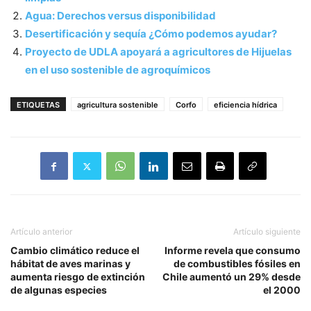
Agua: Derechos versus disponibilidad
Desertificación y sequía ¿Cómo podemos ayudar?
Proyecto de UDLA apoyará a agricultores de Hijuelas
en el uso sostenible de agroquímicos
ETIQUETAS
agricultura sostenible
Corfo
eficiencia hídrica
Artículo anterior
Artículo siguiente
Cambio climático reduce el
Informe revela que consumo
hábitat de aves marinas y
de combustibles fósiles en
aumenta riesgo de extinción
Chile aumentó un 29% desde
de algunas especies
el 2000