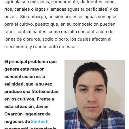
agrícola son extraídas, comúnmente, de fuentes como,
ríos, canales o lagos (llamadas aguas superficiales) y de
pozos. Sin embargo, no siempre estas aguas son aptas
para el cultivo, puesto que, en su composición pueden
tener contaminantes, como una alta concentración de
iones de cloruros, sodio o boro, los cuales afectan al
crecimiento y rendimiento de estos.
El principal problema que
genera esta mayor
concentración es la
salinidad, que, a su vez,
produce una fitotoxicidad
en los cultivos. Frente a
esta situación, Javier
Oyarzún, ingeniero de
negocios de
Simtech
,
recomendó la tecnología