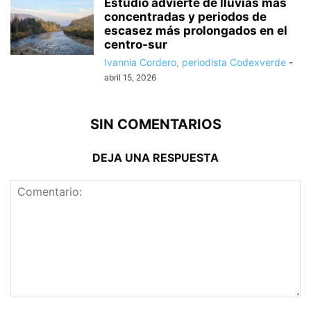
Estudio advierte de lluvias más
concentradas y periodos de
escasez más prolongados en el
centro-sur
Ivannia Cordero, periodista Codexverde
-
abril 15, 2026
SIN COMENTARIOS
DEJA UNA RESPUESTA