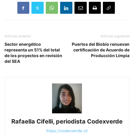
Artículo anterior
Artículo siguiente
Sector energético
Puertos del Biobío renuevan
representa un 51% del total
certificación de Acuerdo de
de los proyectos en revisión
Producción Limpia
del SEA
Rafaella Cifelli, periodista Codexverde
https://codexverde.cl/