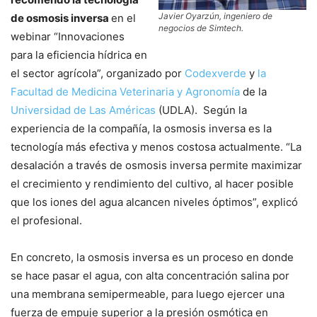
Javier Oyarzún, ingeniero de
de osmosis inversa
en el
negocios de Simtech.
webinar “Innovaciones
para la eficiencia hídrica en
el sector agrícola”, organizado por
Codexverde
y
la
Facultad de Medicina Veterinaria y Agronomía
de la
Universidad de Las Américas
(UDLA). Según la
experiencia de la compañía, la osmosis inversa es la
tecnología más efectiva y menos costosa actualmente. “La
desalación a través de osmosis inversa permite maximizar
el crecimiento y rendimiento del cultivo, al hacer posible
que los iones del agua alcancen niveles óptimos”, explicó
el profesional.
En concreto, la osmosis inversa es un proceso en donde
se hace pasar el agua, con alta concentración salina por
una membrana semipermeable, para luego ejercer una
fuerza de empuje superior a la presión osmótica en