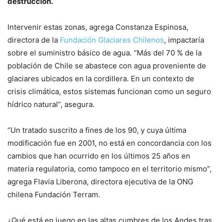
destrucción.
Intervenir estas zonas, agrega Constanza Espinosa,
directora de la
Fundación Glaciares Chilenos
, impactaría
sobre el suministro básico de agua. “Más del 70 % de la
población de Chile se abastece con agua proveniente de
glaciares ubicados en la cordillera. En un contexto de
crisis climática, estos sistemas funcionan como un seguro
hídrico natural”, asegura.
“Un tratado suscrito a fines de los 90, y cuya última
modificación fue en 2001, no está en concordancia con los
cambios que han ocurrido en los últimos 25 años en
materia regulatoria, como tampoco en el territorio mismo”,
agrega Flavia Liberona, directora ejecutiva de la ONG
chilena Fundación Terram.
¿Qué está en juego en las altas cumbres de los Andes tras