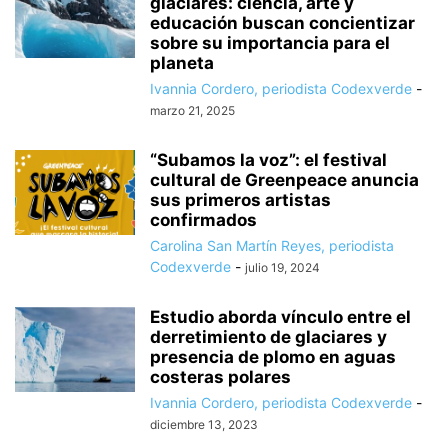
glaciares: ciencia, arte y
educación buscan concientizar
sobre su importancia para el
planeta
Ivannia Cordero, periodista Codexverde
-
marzo 21, 2025
“Subamos la voz”: el festival
cultural de Greenpeace anuncia
sus primeros artistas
confirmados
Carolina San Martín Reyes, periodista
Codexverde
-
julio 19, 2024
Estudio aborda vínculo entre el
derretimiento de glaciares y
presencia de plomo en aguas
costeras polares
Ivannia Cordero, periodista Codexverde
-
diciembre 13, 2023