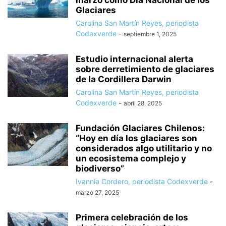
marzo como Día Nacional de los
Glaciares
Carolina San Martín Reyes, periodista
Codexverde
-
septiembre 1, 2025
Estudio internacional alerta
sobre derretimiento de glaciares
de la Cordillera Darwin
Carolina San Martín Reyes, periodista
Codexverde
-
abril 28, 2025
Fundación Glaciares Chilenos:
“Hoy en día los glaciares son
considerados algo utilitario y no
un ecosistema complejo y
biodiverso”
Ivannia Cordero, periodista Codexverde
-
marzo 27, 2025
Primera celebración de los