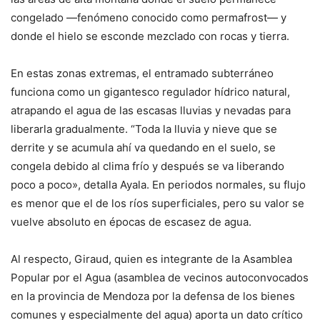
congelado —fenómeno conocido como permafrost— y
donde el hielo se esconde mezclado con rocas y tierra.
En estas zonas extremas, el entramado subterráneo
funciona como un gigantesco regulador hídrico natural,
atrapando el agua de las escasas lluvias y nevadas para
liberarla gradualmente. “Toda la lluvia y nieve que se
derrite y se acumula ahí va quedando en el suelo, se
congela debido al clima frío y después se va liberando
poco a poco», detalla Ayala. En periodos normales, su flujo
es menor que el de los ríos superficiales, pero su valor se
vuelve absoluto en épocas de escasez de agua.
Al respecto, Giraud, quien es integrante de la Asamblea
Popular por el Agua (asamblea de vecinos autoconvocados
en la provincia de Mendoza por la defensa de los bienes
comunes y especialmente del agua) aporta un dato crítico