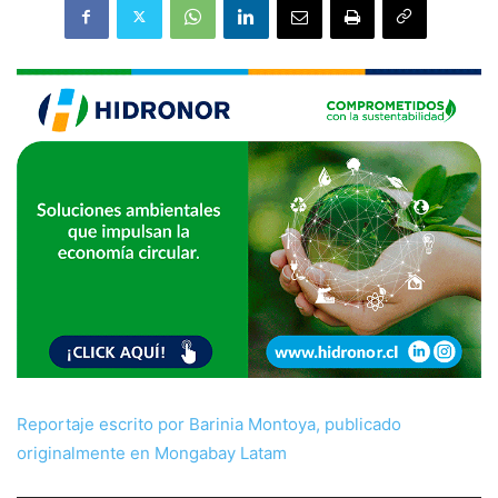
Reportaje escrito por Barinia Montoya, publicado
originalmente en Mongabay Latam