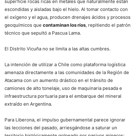
superficie rocas ricas en metales que naturalmente están
escondidas y aisladas bajo el hielo. Al tomar contacto con
el oxígeno y el agua, producen drenajes ácidos y procesos
geoquímicos que
contaminan los ríos
, repitiendo el patrón
técnico que sepultó a Pascua Lama.
El Distrito Vicuña no se limita a las altas cumbres.
La intención de utilizar a Chile como plataforma logística
amenaza directamente a las comunidades de la Región de
Atacama con un aumento drástico en el tránsito de
camiones de alto tonelaje, uso de maquinaria pesada e
infraestructura portuaria para el embarque del mineral
extraído en Argentina.
Para Liberona, el impulso gubernamental parece ignorar
las lecciones del pasado, arriesgándose a saturar un
territorio históricamente golpeado por pasivos mineros: