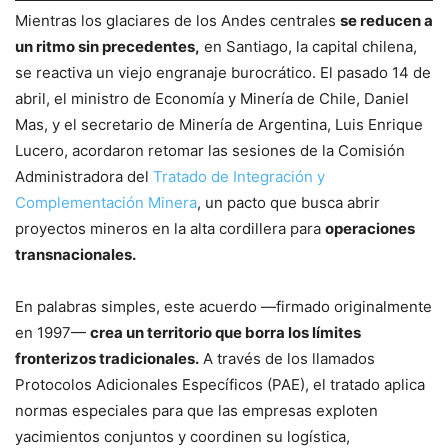
Mientras los glaciares de los Andes centrales
se reducen a
un ritmo sin precedentes,
en Santiago, la capital chilena,
se reactiva un viejo engranaje burocrático. El pasado 14 de
abril, el ministro de Economía y Minería de Chile, Daniel
Mas, y el secretario de Minería de Argentina, Luis Enrique
Lucero, acordaron retomar las sesiones de la Comisión
Administradora del
Tratado de Integración y
Complementación Minera
, un pacto que busca abrir
proyectos mineros en la alta cordillera para
operaciones
transnacionales.
En palabras simples, este acuerdo —firmado originalmente
en 1997—
crea un territorio que borra los límites
fronterizos tradicionales.
A través de los llamados
Protocolos Adicionales Específicos (PAE), el tratado aplica
normas especiales para que las empresas exploten
yacimientos conjuntos y coordinen su logística,