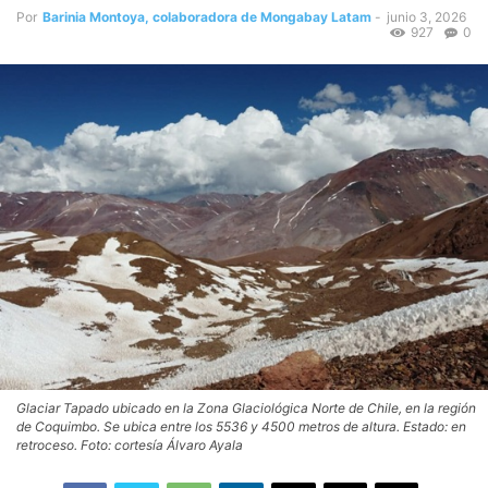
Por
Barinia Montoya, colaboradora de Mongabay Latam
-
junio 3, 2026
927
0
Glaciar Tapado ubicado en la Zona Glaciológica Norte de Chile, en la región
de Coquimbo. Se ubica entre los 5536 y 4500 metros de altura. Estado: en
retroceso. Foto: cortesía Álvaro Ayala