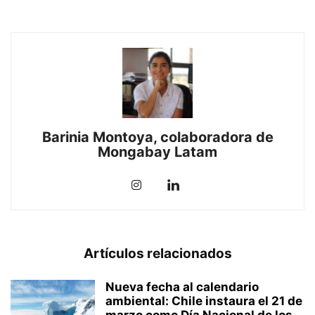
Barinia Montoya, colaboradora de
Mongabay Latam
Artículos relacionados
Nueva fecha al calendario
ambiental: Chile instaura el 21 de