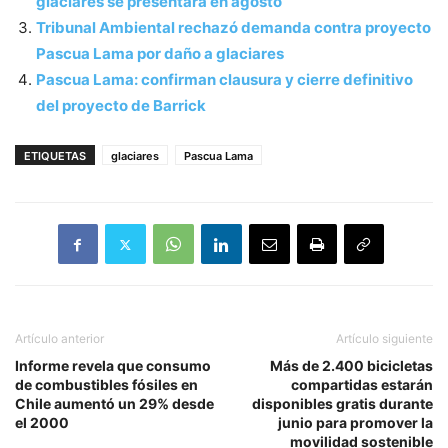
glaciares se presentará en agosto’
Tribunal Ambiental rechazó demanda contra proyecto
Pascua Lama por daño a glaciares
Pascua Lama: confirman clausura y cierre definitivo
del proyecto de Barrick
ETIQUETAS
glaciares
Pascua Lama
Artículo anterior
Artículo siguiente
Informe revela que consumo
Más de 2.400 bicicletas
de combustibles fósiles en
compartidas estarán
Chile aumentó un 29% desde
disponibles gratis durante
el 2000
junio para promover la
movilidad sostenible