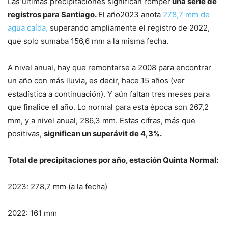
Las últimas precipitaciones significan romper
una serie de
registros para Santiago.
El año2023 anota
278,7 mm de
agua caída,
superando ampliamente el registro de 2022,
que solo sumaba 156,6 mm a la misma fecha.
A nivel anual, hay que remontarse a 2008 para encontrar
un año con más lluvia, es decir, hace 15 años (ver
estadística a continuación). Y aún faltan tres meses para
que finalice el año. Lo normal para esta época son 267,2
mm, y a nivel anual, 286,3 mm. Estas cifras, más que
positivas,
significan un superávit de 4,3%.
Total de precipitaciones por año, estación Quinta Normal:
2023: 278,7 mm (a la fecha)
2022: 161 mm