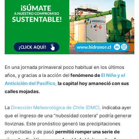
En una jornada primaveral poco habitual en los últimos
años, y gracias a la acción del
fenómeno de
El Niño y el
Anticiclón del Pacífico,
la capital hoy amaneció con sus
calles mojadas.
La
Dirección Meteorológica de Chile (DMC),
indicaba ayer
que el ingreso de una “nubosidad costera” podría generar
lloviznas. Este pronóstico generó las precipitaciones
proyectadas y de pasó
permitió romper una serie de