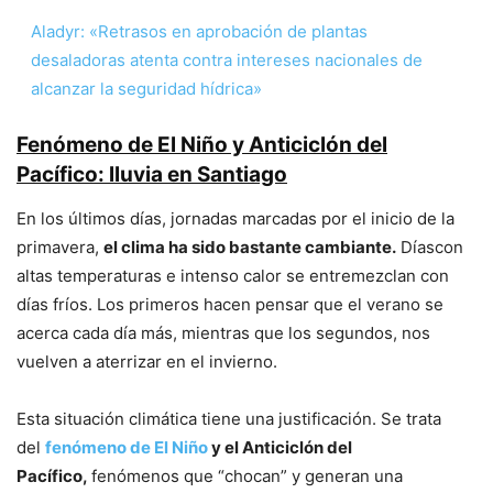
Aladyr: «Retrasos en aprobación de plantas
desaladoras atenta contra intereses nacionales de
alcanzar la seguridad hídrica»
Fenómeno de El Niño y Anticiclón del
Pacífico: lluvia en Santiago
En los últimos días, jornadas marcadas por el inicio de la
primavera,
el clima ha sido bastante cambiante.
Díascon
altas temperaturas e intenso calor se entremezclan con
días fríos. Los primeros hacen pensar que el verano se
acerca cada día más, mientras que los segundos, nos
vuelven a aterrizar en el invierno.
Esta situación climática tiene una justificación. Se trata
del
fenómeno de El Niño
y el Anticiclón del
Pacífico,
fenómenos que “chocan” y generan una