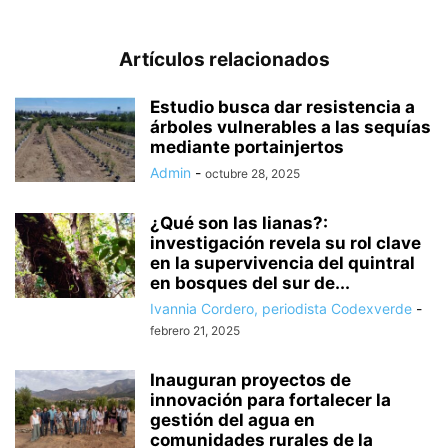
Artículos relacionados
Estudio busca dar resistencia a
árboles vulnerables a las sequías
mediante portainjertos
Admin
-
octubre 28, 2025
¿Qué son las lianas?:
investigación revela su rol clave
en la supervivencia del quintral
en bosques del sur de...
Ivannia Cordero, periodista Codexverde
-
febrero 21, 2025
Inauguran proyectos de
innovación para fortalecer la
gestión del agua en
comunidades rurales de la