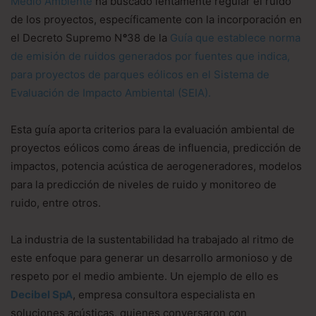
Medio Ambiente
ha buscado lentamente regular el ruido
de los proyectos, específicamente con la incorporación en
el Decreto Supremo N
°
38 de la
Guía que establece norma
de emisión de ruidos generados por fuentes que indica,
para proyectos de parques eólicos en el Sistema de
Evaluación de Impacto Ambiental (SEIA).
Esta guía aporta criterios para la evaluación ambiental de
proyectos eólicos como áreas de influencia, predicción de
impactos, potencia acústica de aerogeneradores, modelos
para la predicción de niveles de ruido y monitoreo de
ruido, entre otros.
La industria de la sustentabilidad ha trabajado al ritmo de
este enfoque para generar un desarrollo armonioso y de
respeto por el medio ambiente. Un ejemplo de ello es
Decibel SpA
, empresa consultora especialista en
soluciones acústicas, quienes conversaron con