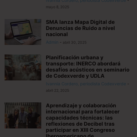
Ivannia Cordero, periodista Codexverde
-
mayo 8, 2025
SMA lanza Mapa Digital de
Denuncias de Ruido a nivel
nacional
Admin
-
abril 30, 2025
Planificación urbana y
transporte: INERCO abordará
desafíos acústicos en seminario
de Codexverde y UDLA
Ivannia Cordero, periodista Codexverde
-
abril 22, 2025
Aprendizaje y colaboración
internacional para fortalecer
capacidades técnicas: las
reflexiones de Decibel tras
participar en XIII Congreso
Iberoamericano de...