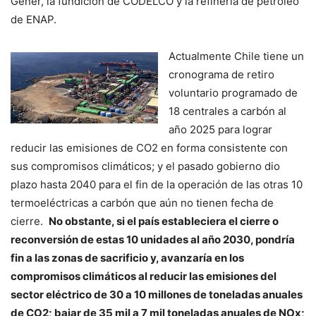
Gener, la fundición de CODELCO y la refinería de petróleo
de ENAP.
Actualmente Chile tiene un
cronograma de retiro
voluntario programado de
18 centrales a carbón al
año 2025 para lograr
reducir las emisiones de CO2 en forma consistente con
sus compromisos climáticos; y el pasado gobierno dio
plazo hasta 2040 para el fin de la operación de las otras 10
termoeléctricas a carbón que aún no tienen fecha de
cierre.
No obstante, si el país estableciera el cierre o
reconversión de estas 10 unidades al año 2030, pondría
fin a las zonas de sacrificio y, avanzaría en los
compromisos climáticos al reducir las emisiones del
sector eléctrico de 30 a 10 millones de toneladas anuales
de CO2; bajar de 35 mil a 7 mil toneladas anuales de NOx;