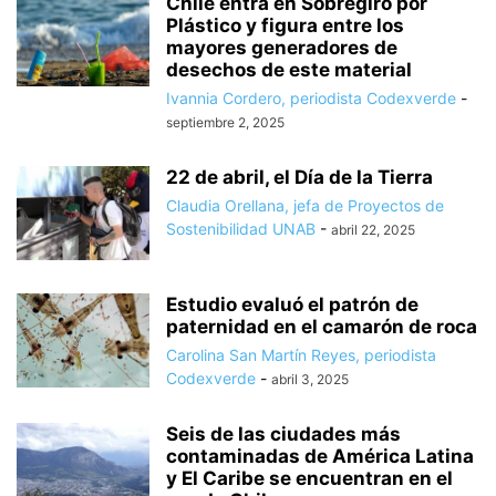
Chile entra en Sobregiro por
Plástico y figura entre los
mayores generadores de
desechos de este material
Ivannia Cordero, periodista Codexverde
-
septiembre 2, 2025
22 de abril, el Día de la Tierra
Claudia Orellana, jefa de Proyectos de
Sostenibilidad UNAB
-
abril 22, 2025
Estudio evaluó el patrón de
paternidad en el camarón de roca
Carolina San Martín Reyes, periodista
Codexverde
-
abril 3, 2025
Seis de las ciudades más
contaminadas de América Latina
y El Caribe se encuentran en el