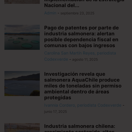
Nacional del...
Admin
-
septiembre 23, 2025
Pago de patentes por parte de
industria salmonera: alertan
posible dependencia fiscal en
comunas con bajos ingresos
Carolina San Martín Reyes, periodista
Codexverde
-
agosto 11, 2025
Investigación revela que
salmonera AquaChile produce
miles de toneladas sin permiso
ambiental dentro de áreas
protegidas
Ivannia Cordero, periodista Codexverde
-
junio 17, 2025
Industria salmonera chilena:
crecimiento sostenido, altos