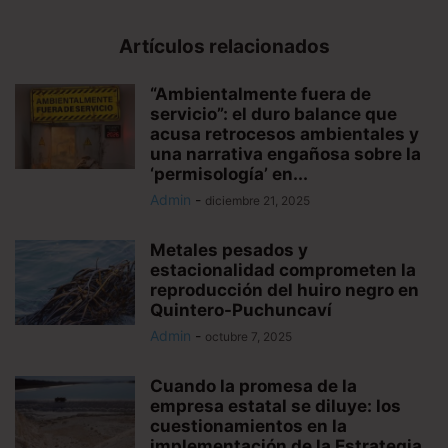
Artículos relacionados
“Ambientalmente fuera de
servicio”: el duro balance que
acusa retrocesos ambientales y
una narrativa engañosa sobre la
‘permisología’ en...
Admin
-
diciembre 21, 2025
Metales pesados y
estacionalidad comprometen la
reproducción del huiro negro en
Quintero-Puchuncaví
Admin
-
octubre 7, 2025
Cuando la promesa de la
empresa estatal se diluye: los
cuestionamientos en la
implementación de la Estrategia