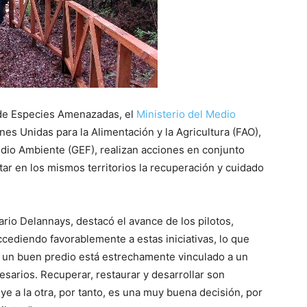
 de Especies Amenazadas, el
Ministerio del Medio
es Unidas para la Alimentación y la Agricultura (FAO),
edio Ambiente (GEF), realizan acciones en conjunto
tar en los mismos territorios la recuperación y cuidado
rio Delannays, destacó el avance de los pilotos,
cediendo favorablemente a estas iniciativas, lo que
r un buen predio está estrechamente vinculado a un
sarios. Recuperar, restaurar y desarrollar son
e a la otra, por tanto, es una muy buena decisión, por