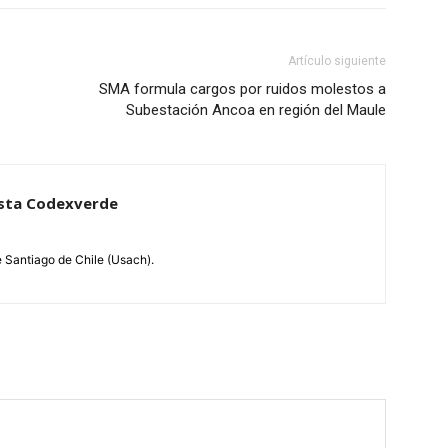
Artículo siguiente
SMA formula cargos por ruidos molestos a
Subestación Ancoa en región del Maule
dista Codexverde
e Santiago de Chile (Usach).