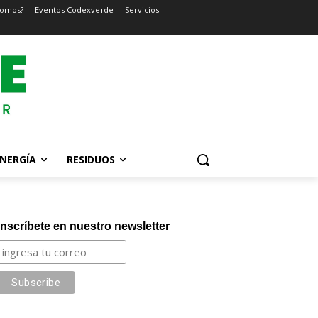
somos?
Eventos Codexverde
Servicios
NERGÍA
RESIDUOS
Inscríbete en nuestro newsletter