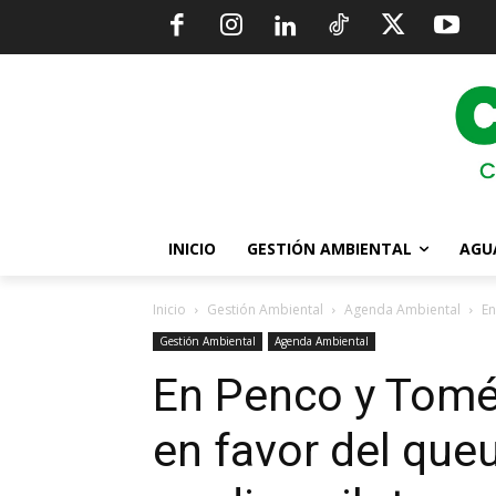
INICIO
GESTIÓN AMBIENTAL
AGU
Inicio
Gestión Ambiental
Agenda Ambiental
En
Gestión Ambiental
Agenda Ambiental
En Penco y Tomé 
en favor del queu