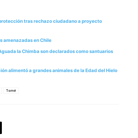
protección tras rechazo ciudadano a proyecto
vas amenazadas en Chile
uada la Chimba son declarados como santuarios
nción alimentó a grandes animales de la Edad del Hielo
Tomé