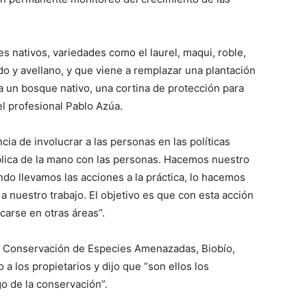
s nativos, variedades como el laurel, maqui, roble,
do y avellano, y que viene a remplazar una plantación
 un bosque nativo, una cortina de protección para
el profesional Pablo Azúa.
ia de involucrar a las personas en las políticas
ública de la mano con las personas. Hacemos nuestro
ndo llevamos las acciones a la práctica, lo hacemos
 nuestro trabajo. El objetivo es que con esta acción
arse en otras áreas”.
iva Conservación de Especies Amenazadas, Biobío,
o a los propietarios y dijo que “son ellos los
o de la conservación”.