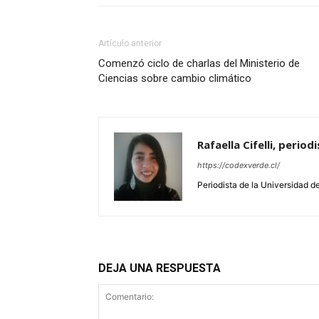
Artículo anterior
Comenzó ciclo de charlas del Ministerio de
Ciencias sobre cambio climático
Rafaella Cifelli, perio
https://codexverde.cl/
Periodista de la Universidad d
DEJA UNA RESPUESTA