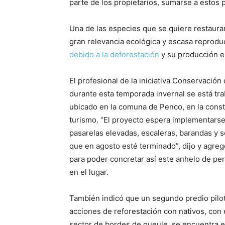
parte de los propietarios, sumarse a estos p
Una de las especies que se quiere restaur
gran relevancia ecológica y escasa reprodu
debido a la deforestación
y su producción en
El profesional de la iniciativa Conservaci
durante esta temporada invernal se está trab
ubicado en la comuna de Penco, en la cons
turismo. “El proyecto espera implementarse
pasarelas elevadas, escaleras, barandas y 
que en agosto esté terminado”, dijo y agre
para poder concretar así este anhelo de pe
en el lugar.
También indicó que un segundo predio pilo
acciones de reforestación con nativos, con 
sector de bordes de queule, se encuentra 