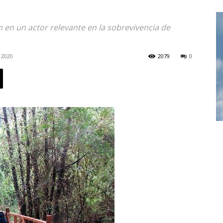
n en un actor relevante en la sobrevivencia de
, 2020
2079
0