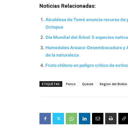
Noticias Relacionadas:
Alcaldesa de Tomé anuncia recurso de 
Octopus
Día Mundial del Árbol: 5 especies nati
Humedales Arauco-Desembocadura y Ag
de la naturaleza
Fruto chileno en peligro crítico de exti
ETIQUETAS
Penco
Queule
Region del Biobío