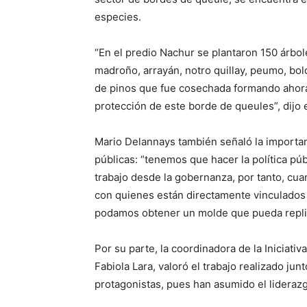
especies.
“En el predio Nachur se plantaron 150 árbole
madroño, arrayán, notro quillay, peumo, bol
de pinos que fue cosechada formando ahora
protección de este borde de queules”, dijo 
Mario Delannays también señaló la importanc
públicas: “tenemos que hacer la política p
trabajo desde la gobernanza, por tanto, cua
con quienes están directamente vinculados a
podamos obtener un molde que pueda replic
Por su parte, la coordinadora de la Iniciat
Fabiola Lara, valoró el trabajo realizado junt
protagonistas, pues han asumido el liderazg