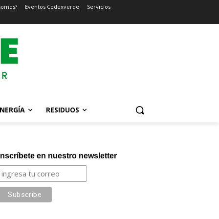
somos?
Eventos Codexverde
Servicios
NERGÍA
RESIDUOS
Inscríbete en nuestro newsletter