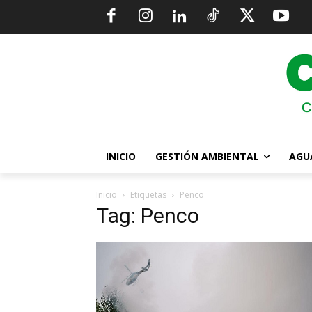
INICIO
GESTIÓN AMBIENTAL
AGU
Inicio
Etiquetas
Penco
Tag: Penco