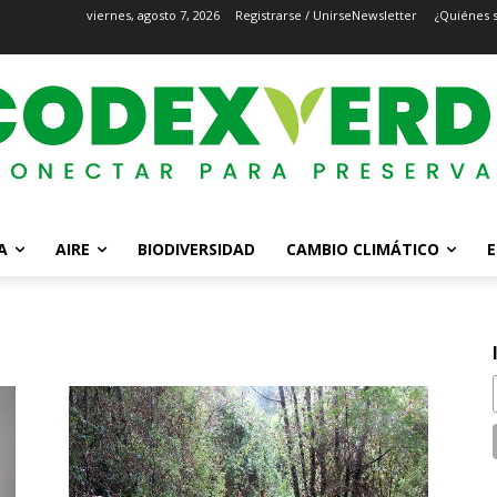
viernes, agosto 7, 2026
Registrarse / Unirse
Newsletter
¿Quiénes 
A
AIRE
BIODIVERSIDAD
CAMBIO CLIMÁTICO
E