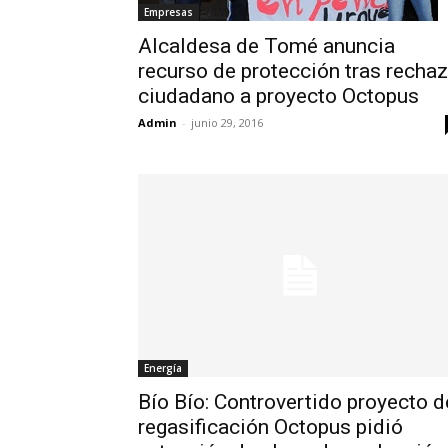
Empresas
Alcaldesa de Tomé anuncia
recurso de protección tras recha
ciudadano a proyecto Octopus
Admin
-
junio 29, 2016
Energía
Bío Bío: Controvertido proyecto d
regasificación Octopus pidió