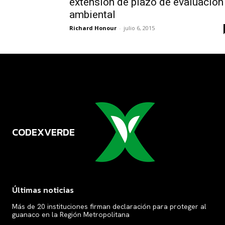
extensión de plazo de evaluación
ambiental
Richard Honour
-
julio 6, 2015
CODEXVERDE
VERDE
Últimas noticias
Más de 20 instituciones firman declaración para proteger al
guanaco en la Región Metropolitana