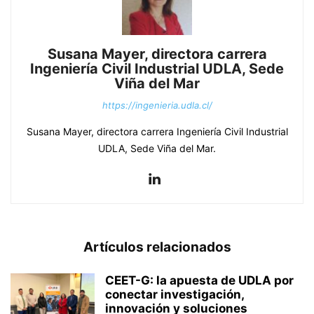
Susana Mayer, directora carrera
Ingeniería Civil Industrial UDLA, Sede
Viña del Mar
https://ingenieria.udla.cl/
Susana Mayer, directora carrera Ingeniería Civil Industrial
UDLA, Sede Viña del Mar.
Artículos relacionados
CEET-G: la apuesta de UDLA por
conectar investigación,
innovación y soluciones