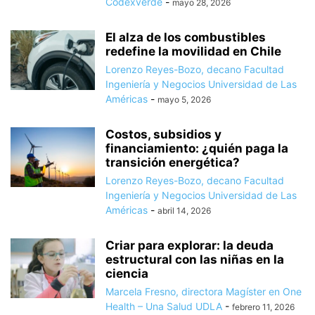
Codexverde
-
mayo 28, 2026
El alza de los combustibles
redefine la movilidad en Chile
Lorenzo Reyes-Bozo, decano Facultad
Ingeniería y Negocios Universidad de Las
Américas
-
mayo 5, 2026
Costos, subsidios y
financiamiento: ¿quién paga la
transición energética?
Lorenzo Reyes-Bozo, decano Facultad
Ingeniería y Negocios Universidad de Las
Américas
-
abril 14, 2026
Criar para explorar: la deuda
estructural con las niñas en la
ciencia
Marcela Fresno, directora Magíster en One
Health – Una Salud UDLA
-
febrero 11, 2026