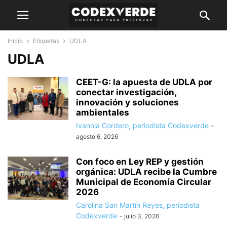
Inicio
Etiquetas
UDLA
UDLA
CEET-G: la apuesta de UDLA por
conectar investigación,
innovación y soluciones
ambientales
Ivannia Cordero, periodista Codexverde
-
agosto 6, 2026
Con foco en Ley REP y gestión
orgánica: UDLA recibe la Cumbre
Municipal de Economía Circular
2026
Carolina San Martín Reyes, periodista
Codexverde
-
julio 3, 2026