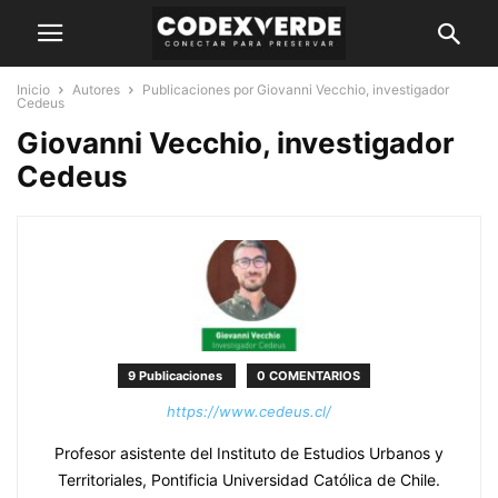
Inicio
Autores
Publicaciones por Giovanni Vecchio, investigador
Cedeus
Giovanni Vecchio, investigador
Cedeus
9 Publicaciones
0 COMENTARIOS
https://www.cedeus.cl/
Profesor asistente del Instituto de Estudios Urbanos y
Territoriales, Pontificia Universidad Católica de Chile.