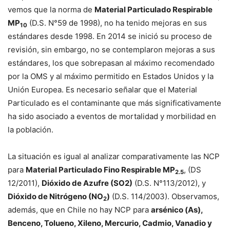
vemos que la norma de
Material Particulado Respirable
MP
(D.S. N°59 de 1998), no ha tenido mejoras en sus
10
estándares desde 1998. En 2014 se inició su proceso de
revisión, sin embargo, no se contemplaron mejoras a sus
estándares, los que sobrepasan al máximo recomendado
por la OMS y al máximo permitido en Estados Unidos y la
Unión Europea. Es necesario señalar que el Material
Particulado es el contaminante que más significativamente
ha sido asociado a eventos de mortalidad y morbilidad en
la población.
La situación es igual al analizar comparativamente las NCP
para
Material Particulado Fino Respirable MP
, (DS
2.5
12/2011),
Dióxido de Azufre (SO2)
(D.S. N°113/2012), y
Dióxido de Nitrógeno (NO
)
(D.S. 114/2003). Observamos,
2
además, que en Chile no hay NCP para
arsénico (As),
Benceno, Tolueno, Xileno, Mercurio, Cadmio, Vanadio y