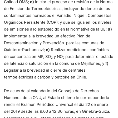
Calidad OMS;
c)
Iniciar el proceso de revisión de la Norma
de Emisión de Termoeléctricas, incluyendo dentro de los
contaminantes normados el Vanadio, Níquel, Compuestos
Orgánicos Persistente (COP); y que se igualen los niveles
de emisiones a lo establecido en la Normativa de la UE;
d)
Implementar a la brevedad un efectivo Plan de
Descontaminación y Prevención para las comunas de
Quintero-Puchuncaví;
e)
Realizar mediciones confiables
de concentración MP, SO
y NO
para determinar el estado
2
2
de latencia o saturación en la comuna de Mejillones; y
f)
Legislar a la brevedad el cierre de centrales
termoeléctricas a carbón y petcoke en Chile.
De acuerdo al calendario del Consejo de Derechos
Humanos de la ONU, al Estado chileno le correspondería
rendir el Examen Periódico Universal el día 22 de enero
del 2019 desde las 9.00 a 12:30 horas, en Ginebra-Suiza.