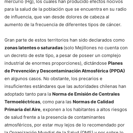
mercurio (Hg), los cuales han producido efectos nocivos
para la salud de la población que se encuentra en su radio
de influencia, que van desde dolores de cabeza al
aumento de la frecuencia de diferentes tipos de cáncer.
Gran parte de estos territorios han sido declarados como
zonas latentes o saturadas
(solo Mejillones no cuenta con
un decreto de este tipo, a pesar de poseer un complejo
industrial de enormes proporciones), dictándose
Planes
de Prevención y Descontaminación Atmosférica (PPDA)
en algunos casos. No obstante, los precarios e
insuficientes estándares que las autoridades chilenas han
adoptado tanto para la
Norma de Emisión de Centrales
Termoeléctricas
, como para las
Normas de Calidad
Primaria del Aire
, exponen a los habitantes a altos riesgos
de salud frente a la presencia de contaminantes
atmosféricos, por estar muy lejos de lo recomendado por
la Organización Mundial de la Salud (OMS) y por sobre lo