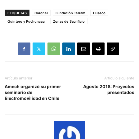
ETIQUETAS
Coronel
Fundación Terram
Huasco
Quintero y Puchuncaví
Zonas de Sacrificio
Artículo anterior
Artículo siguiente
Amech organizó su primer
Agosto 2018: Proyectos
seminario de
presentados
Electromovilidad en Chile