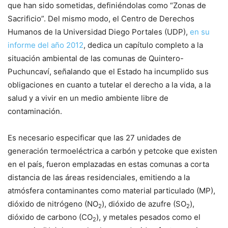
que han sido sometidas, definiéndolas como “Zonas de
Sacrificio”. Del mismo modo, el Centro de Derechos
Humanos de la Universidad Diego Portales (UDP),
en su
informe del año 2012
, dedica un capítulo completo a la
situación ambiental de las comunas de Quintero-
Puchuncaví, señalando que el Estado ha incumplido sus
obligaciones en cuanto a tutelar el derecho a la vida, a la
salud y a vivir en un medio ambiente libre de
contaminación.
Es necesario especificar que las 27 unidades de
generación termoeléctrica a carbón y petcoke que existen
en el país, fueron emplazadas en estas comunas a corta
distancia de las áreas residenciales, emitiendo a la
atmósfera contaminantes como material particulado (MP),
dióxido de nitrógeno (NO
), dióxido de azufre (SO
),
2
2
dióxido de carbono (CO
), y metales pesados como el
2