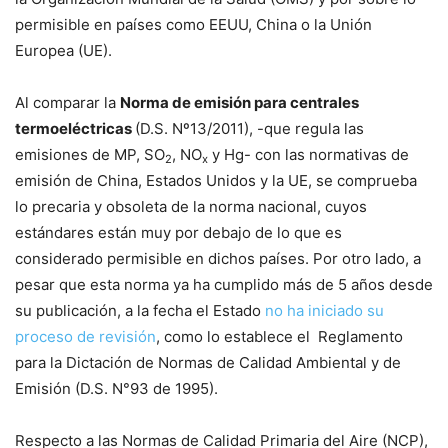
permisible en países como EEUU, China o la Unión
Europea (UE).
Al comparar la
Norma de emisión para centrales
termoeléctricas
(D.S. Nº13/2011), -que regula las
emisiones de MP, SO
, NO
y Hg- con las normativas de
2
x
emisión de China, Estados Unidos y la UE, se comprueba
lo precaria y obsoleta de la norma nacional, cuyos
estándares están muy por debajo de lo que es
considerado permisible en dichos países. Por otro lado, a
pesar que esta norma ya ha cumplido más de 5 años desde
su publicación, a la fecha el Estado
no ha iniciado su
proceso de revisión
, como lo establece el Reglamento
para la Dictación de Normas de Calidad Ambiental y de
Emisión (D.S. N°93 de 1995).
Respecto a las Normas de Calidad Primaria del Aire (NCP),