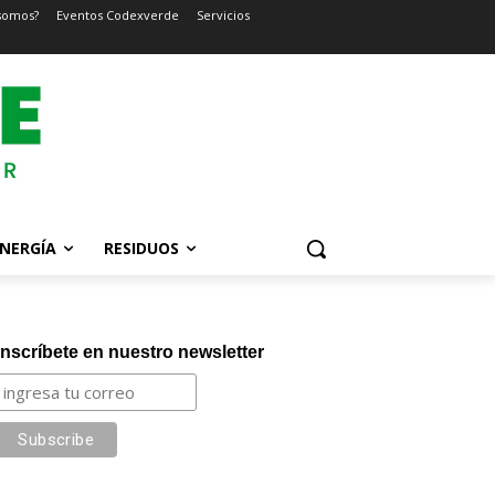
somos?
Eventos Codexverde
Servicios
NERGÍA
RESIDUOS
Inscríbete en nuestro newsletter