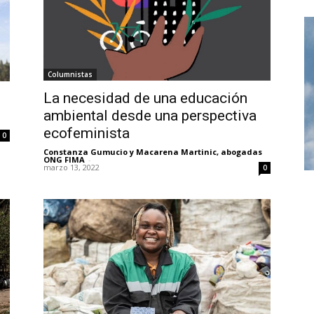
Columnistas
La necesidad de una educación
ambiental desde una perspectiva
ecofeminista
0
Constanza Gumucio y Macarena Martinic, abogadas
ONG FIMA
-
marzo 13, 2022
0