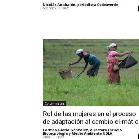
Nicolás Anabalón, periodista Codexverde
-
febrero 11, 2021
Columnistas
Rol de las mujeres en el proceso
de adaptación al cambio climáti
Carmen Gloria Gonzalez, directora Escuela
Biotecnología y Medio Ambiente UDLA
-
julio 10, 2020