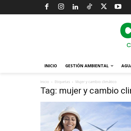
INICIO
GESTIÓN AMBIENTAL
AGU
Inicio
Etiquetas
Mujer y cambio climático
Tag: mujer y cambio cl