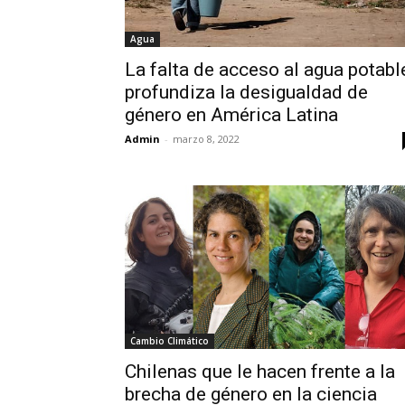
Agua
La falta de acceso al agua potabl
profundiza la desigualdad de
género en América Latina
Admin
-
marzo 8, 2022
Cambio Climático
Chilenas que le hacen frente a la
brecha de género en la ciencia