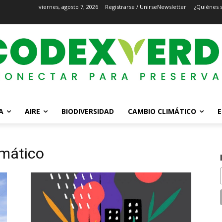
viernes, agosto 7, 2026
Registrarse / Unirse
Newsletter
¿Quiénes 
A
AIRE
BIODIVERSIDAD
CAMBIO CLIMÁTICO
E
imático