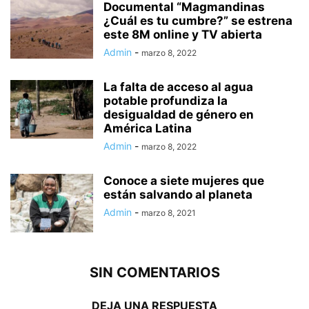
Documental “Magmandinas
¿Cuál es tu cumbre?” se estrena
este 8M online y TV abierta
Admin
-
marzo 8, 2022
La falta de acceso al agua
potable profundiza la
desigualdad de género en
América Latina
Admin
-
marzo 8, 2022
Conoce a siete mujeres que
están salvando al planeta
Admin
-
marzo 8, 2021
SIN COMENTARIOS
DEJA UNA RESPUESTA