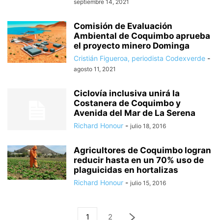
septiembre 14, 2021
Comisión de Evaluación
Ambiental de Coquimbo aprueba
el proyecto minero Dominga
Cristián Figueroa, periodista Codexverde
-
agosto 11, 2021
Ciclovía inclusiva unirá la
Costanera de Coquimbo y
Avenida del Mar de La Serena
Richard Honour
-
julio 18, 2016
Agricultores de Coquimbo logran
reducir hasta en un 70% uso de
plaguicidas en hortalizas
Richard Honour
-
julio 15, 2016
1
2