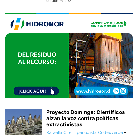
octubre 6, 2021
Proyecto Dominga: Científicos
alzan la voz contra políticas
extractivistas
Rafaella Cifelli, periodista Codexverde
-