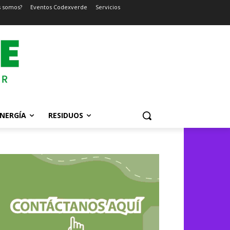
s somos?
Eventos Codexverde
Servicios
NERGÍA
RESIDUOS