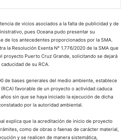
tencia de vicios asociados a la falta de publicidad y de
inistrativo, pues Oceana pudo presentar su
se de los antecedentes proporcionados por la SMA.
ntra la Resolución Exenta N° 1.776/2020 de la SMA que
del proyecto Puerto Cruz Grande, solicitando se dejará
la caducidad de su RCA.
300 de bases generales del medio ambiente, establece
 (RCA) favorable de un proyecto o actividad caduca
años sin que se haya iniciado la ejecución de dicha
 constatado por la autoridad ambiental.
nal explica que la acreditación de inicio de proyecto
trámites, como de obras o faenas de carácter material,
cución y se realicen de manera sistemática,