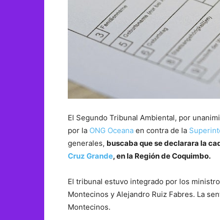
El Segundo Tribunal Ambiental, por unanimi
por la
ONG Oceana
en contra de la
Superint
generales,
buscaba que se declarara la ca
Cruz Grande
, en la Región de Coquimbo.
El tribunal estuvo integrado por los ministro
Montecinos y Alejandro Ruiz Fabres. La sen
Montecinos.