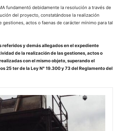
 SMA fundamentó debidamente la resolución a través de
ecución del proyecto, constatándose la realización
 gestiones, actos o faenas de carácter mínimo para tal
 referidos y demás allegados en el expediente
ctividad de la realización de las gestiones, actos o
s realizadas con el mismo objeto, superando el
los 25 ter de la Ley N° 19.300 y 73 del Reglamento del