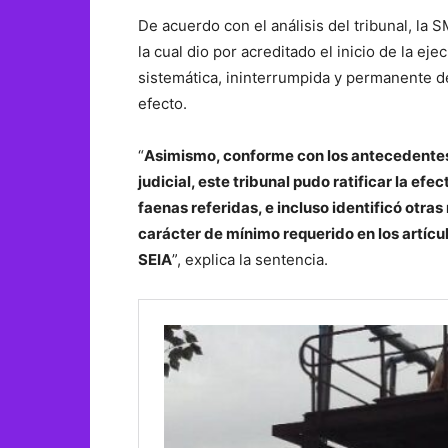
De acuerdo con el análisis del tribunal, la
la cual dio por acreditado el inicio de la ej
sistemática, ininterrumpida y permanente de
efecto.
“
Asimismo, conforme con los antecedentes
judicial, este tribunal pudo ratificar la efe
faenas referidas, e incluso identificó otra
carácter de mínimo requerido en los artícu
SEIA
”, explica la sentencia.