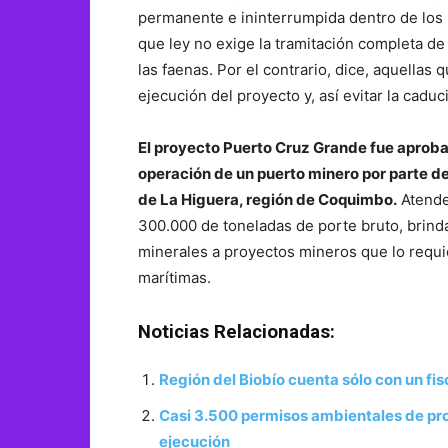
permanente e ininterrumpida dentro de los 
que ley no exige la tramitación completa de
las faenas. Por el contrario, dice, aquellas q
ejecución del proyecto y, así evitar la cadu
El proyecto Puerto Cruz Grande fue aproba
operación de un puerto minero por parte de
de La Higuera, región de Coquimbo.
Atende
300.000 de toneladas de porte bruto, brind
minerales a proyectos mineros que lo requi
marítimas.
Noticias Relacionadas:
Región del Biobío cuenta sólo con un fi
Casi 3.500 permisos ambientales de pro
ejecución