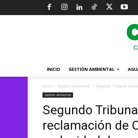
INICIO
GESTIÓN AMBIENTAL
AGU
Inicio
Gestión Ambiental
Segundo Tribunal Ambie
Gestión Ambiental
Segundo Tribuna
reclamación de 