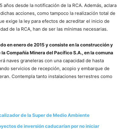
5 años desde la notificación de la RCA. Además, aclara
 dichas acciones, como tampoco la realización total de
ue exige la ley para efectos de acreditar el inicio de
cidad de la RCA, han de ser las mínimas necesarias.
do en enero de 2015 y consiste en la construcción y
 la Compañía Minera del Pacífico S.A., en la comuna
rá naves graneleras con una capacidad de hasta
ando servicios de recepción, acopio y embarque de
eran. Contempla tanto instalaciones terrestres como
scalizador de la Super de Medio Ambiente
yectos de inversión caducarían por no iniciar