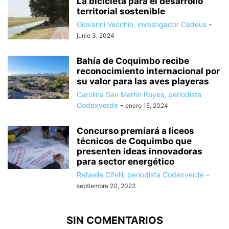
La bicicleta para el desarrollo
territorial sostenible
Giovanni Vecchio, investigador Cedeus
-
junio 3, 2024
Bahía de Coquimbo recibe
reconocimiento internacional por
su valor para las aves playeras
Carolina San Martín Reyes, periodista
Codexverde
-
enero 15, 2024
Concurso premiará a liceos
técnicos de Coquimbo que
presenten ideas innovadoras
para sector energético
Rafaella Cifelli, periodista Codexverde
-
septiembre 20, 2022
SIN COMENTARIOS