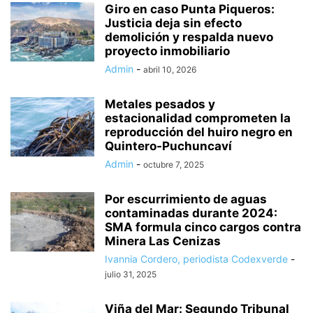
Giro en caso Punta Piqueros:
Justicia deja sin efecto
demolición y respalda nuevo
proyecto inmobiliario
Admin
-
abril 10, 2026
Metales pesados y
estacionalidad comprometen la
reproducción del huiro negro en
Quintero-Puchuncaví
Admin
-
octubre 7, 2025
Por escurrimiento de aguas
contaminadas durante 2024:
SMA formula cinco cargos contra
Minera Las Cenizas
Ivannia Cordero, periodista Codexverde
-
julio 31, 2025
Viña del Mar: Segundo Tribunal