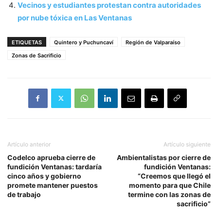
Vecinos y estudiantes protestan contra autoridades
por nube tóxica en Las Ventanas
ETIQUETAS
Quintero y Puchuncaví
Región de Valparaíso
Zonas de Sacrificio
Artículo anterior
Artículo siguiente
Codelco aprueba cierre de
Ambientalistas por cierre de
fundición Ventanas: tardaría
fundición Ventanas:
cinco años y gobierno
“Creemos que llegó el
promete mantener puestos
momento para que Chile
de trabajo
termine con las zonas de
sacrificio”