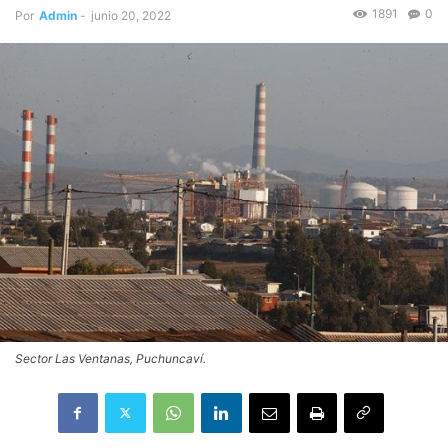
1891
0
Por
Admin
-
junio 20, 2022
Sector Las Ventanas, Puchuncaví.