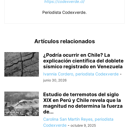
https://codexverde.cl/
Periodista Codexverde.
Artículos relacionados
¿Podría ocurrir en Chile? La
explicación científica del doblete
sísmico registrado en Venezuela
Ivannia Cordero, periodista Codexverde
-
junio 30, 2026
Estudio de terremotos del siglo
XIX en Perú y Chile revela que la
magnitud no determina la fuerza
de...
Carolina San Martín Reyes, periodista
Codexverde
-
octubre 9, 2025