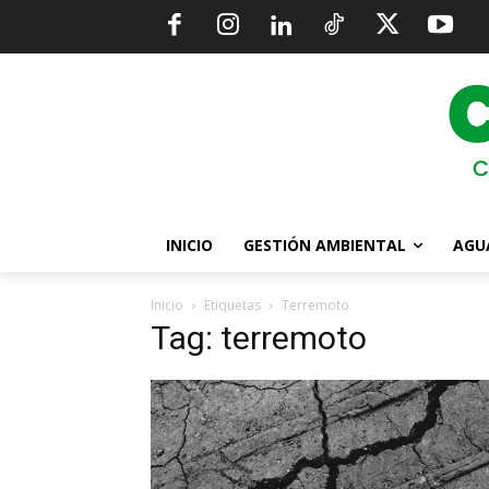
INICIO
GESTIÓN AMBIENTAL
AGU
Inicio
Etiquetas
Terremoto
Tag: terremoto