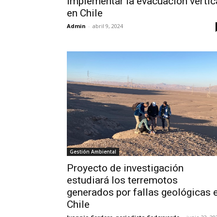
implementar la evacuación vertic
en Chile
Admin
-
abril 9, 2024
Gestión Ambiental
Proyecto de investigación
estudiará los terremotos
generados por fallas geológicas 
Chile