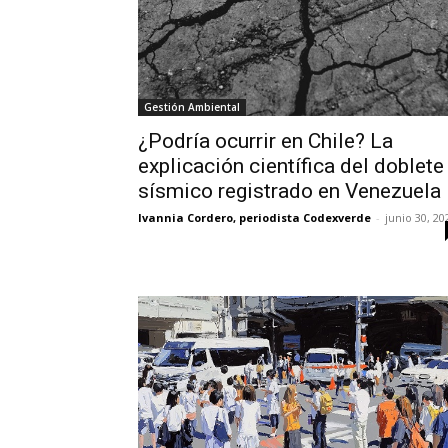
Gestión Ambiental
¿Podría ocurrir en Chile? La
explicación científica del doblete
sísmico registrado en Venezuela
Ivannia Cordero, periodista Codexverde
-
junio 30, 20