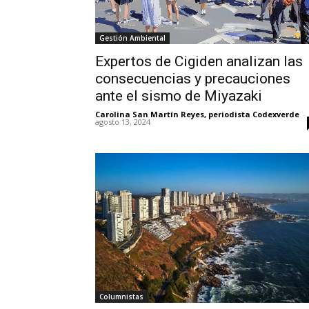
Gestión Ambiental
Expertos de Cigiden analizan las
consecuencias y precauciones
ante el sismo de Miyazaki
Carolina San Martín Reyes, periodista Codexverde
-
agosto 13, 2024
Columnistas