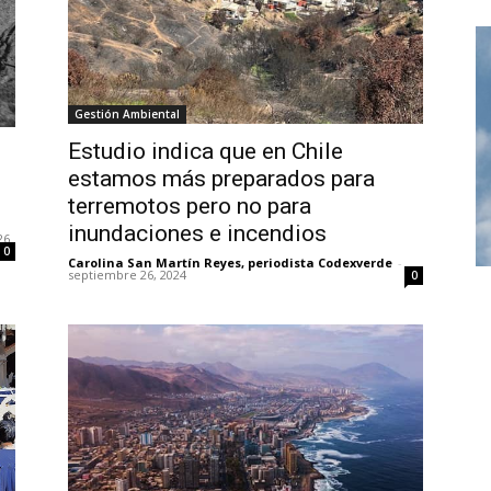
Gestión Ambiental
Estudio indica que en Chile
estamos más preparados para
terremotos pero no para
inundaciones e incendios
26
0
Carolina San Martín Reyes, periodista Codexverde
-
septiembre 26, 2024
0