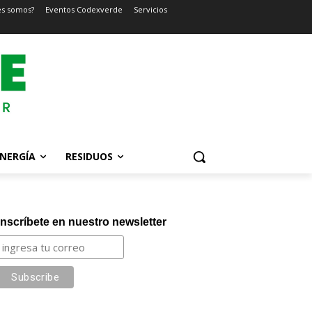
es somos?
Eventos Codexverde
Servicios
NERGÍA
RESIDUOS
Inscríbete en nuestro newsletter