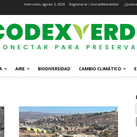
miércoles, agosto 5, 2026
Registrarse / Unirse
Newsletter
¿Quién
A
AIRE
BIODIVERSIDAD
CAMBIO CLIMÁTICO
E