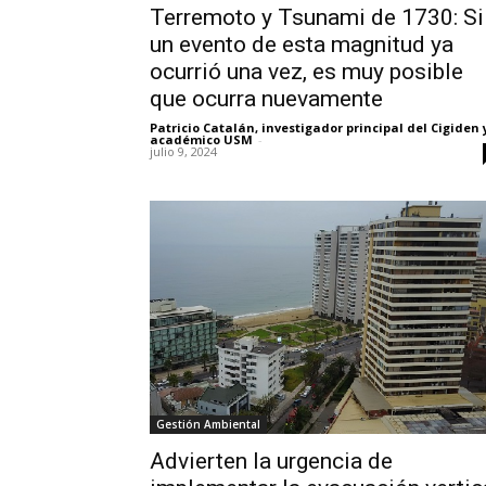
Terremoto y Tsunami de 1730: Si
un evento de esta magnitud ya
ocurrió una vez, es muy posible
que ocurra nuevamente
Patricio Catalán, investigador principal del Cigiden 
académico USM
-
julio 9, 2024
Gestión Ambiental
Advierten la urgencia de