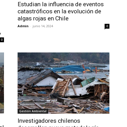
Estudian la influencia de eventos
catastróficos en la evolución de
algas rojas en Chile
Admin
-
junio 14, 2024
0
y
0
Gestión Ambiental
Investigadores chilenos