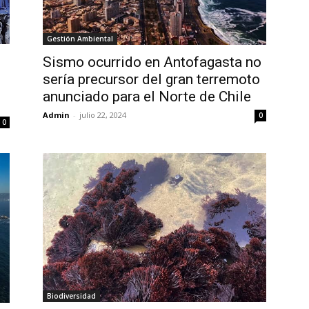
Gestión Ambiental
Sismo ocurrido en Antofagasta no
sería precursor del gran terremoto
anunciado para el Norte de Chile
Admin
-
julio 22, 2024
0
0
Biodiversidad