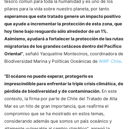
tesoro común para toda la humanidad y es uno de los
pilares para la vida sobre nuestro planeta, por tanto
esperamos que este tratado genere un impacto positivo
que ayude a incrementar la protección de esta zona, que
hoy tiene bajo resguardo sólo alrededor de un 1%.
Asimismo, ayudará a fortalecer la protección de las rutas
migratorias de los grandes cetáceos dentro del Pacífico
Oriental”
, señaló Yacqueline Montecinos, coordinadora de
Biodiversidad Marina y Políticas Oceánicas de
WWF Chile
.
“El océano no puede esperar, protegerlo es
imprescindible para enfrentar la triple crisis climática, de
pérdida de biodiversidad y de contaminación.
En este
contexto, la firma por parte de Chile del Tratado de Alta
Mar es un hito de gran importancia, que reafirma el
compromiso que se ha mostrado en estos temas,
considerando además que somos un país oceánico y
altamente vulnerable al cambio climático”, agregó la