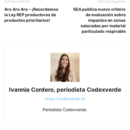
Artículo anterior
Artículo siguiente
Aro Aro Aro – ¡Recordemos
SEA publica nuevo criterio
la Ley REP productores de
de evaluación sobre
productos prioritarios!
impactos en zonas
saturadas por material
particulado respirable
Ivannia Cordero, periodista Codexverde
https://codexverde.cl/
Periodista Codexverde.