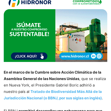
En el marco de la Cumbre sobre Acción Climática de la
Asamblea General de las Naciones Unidas
, que se realiza
en Nueva York, el Presidente Gabriel Boric adhirió a
nuestro país al
Tratado de Biodiversidad Más Allá de la
Jurisdicción Nacional (o BBNJ, por sus siglas en inglés)
.
El BBNJ
permitirá desarrollar una gobernanza para que