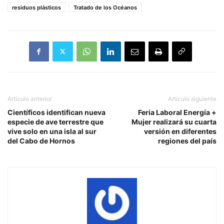
residuos plásticos
Tratado de los Océanos
Artículo anterior
Artículo siguiente
Científicos identifican nueva
Feria Laboral Energía +
especie de ave terrestre que
Mujer realizará su cuarta
vive solo en una isla al sur
versión en diferentes
del Cabo de Hornos
regiones del país