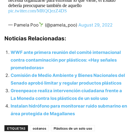
necesita organizarse para enfrentar lo que viene, el Estado
debería preocuparse también de aquello
pic.twitter.com/MRQQezZ4DS
— Pamela Poo
(@pamela_poo)
August 29, 2022
Noticias Relacionadas:
WWF ante primera reunión del comité internacional
contra contaminación por plásticos: «Hay señales
prometedoras»
Comisión de Medio Ambiente y Bienes Nacionales del
Senado aprobó limitar y regular productos plásticos
Greenpeace realiza intervención ciudadana frente a
La Moneda contra los plásticos de un solo uso
Instalan hidrófono para monitorear ruido submarino en
área protegida de Magallanes
ETIQUETAS
océanos
Plásticos de un solo uso