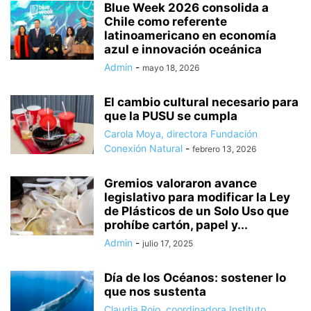
Blue Week 2026 consolida a
Chile como referente
latinoamericano en economía
azul e innovación oceánica
Admin
-
mayo 18, 2026
El cambio cultural necesario para
que la PUSU se cumpla
Carola Moya, directora Fundación
Conexión Natural
-
febrero 13, 2026
Gremios valoraron avance
legislativo para modificar la Ley
de Plásticos de un Solo Uso que
prohíbe cartón, papel y...
Admin
-
julio 17, 2025
Día de los Océanos: sostener lo
que nos sustenta
Claudia Rojo, coordinadora Instituto