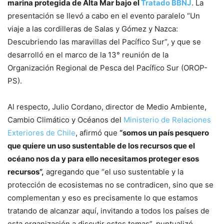
marina protegida de Alta Mar bajo el
Tratado BBNJ
. La
presentación se llevó a cabo en el evento paralelo “Un
viaje a las cordilleras de Salas y Gómez y Nazca:
Descubriendo las maravillas del Pacífico Sur”, y que se
desarrolló en el marco de la 13° reunión de la
Organización Regional de Pesca del Pacífico Sur (OROP-
PS).
Al respecto, Julio Cordano, director de Medio Ambiente,
Cambio Climático y Océanos del
Ministerio de Relaciones
Exteriores de Chile
, afirmó que
“somos un país pesquero
que quiere un uso sustentable de los recursos que el
océano nos da y para ello necesitamos proteger esos
recursos”,
agregando que “el uso sustentable y la
protección de ecosistemas no se contradicen, sino que se
complementan y eso es precisamente lo que estamos
tratando de alcanzar aquí, invitando a todos los países de
esta organización a discutir estos temas”, puntualizó.