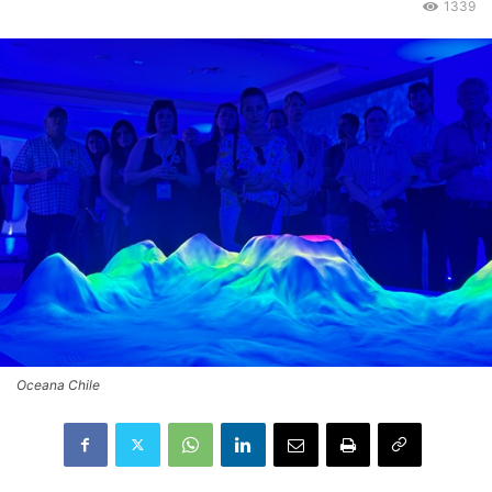
1339
Oceana Chile