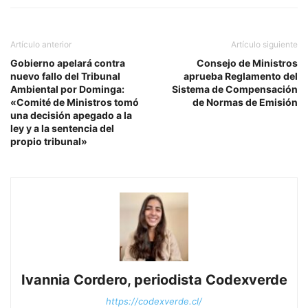
Artículo anterior
Artículo siguiente
Gobierno apelará contra
Consejo de Ministros
nuevo fallo del Tribunal
aprueba Reglamento del
Ambiental por Dominga:
Sistema de Compensación
«Comité de Ministros tomó
de Normas de Emisión
una decisión apegado a la
ley y a la sentencia del
propio tribunal»
Ivannia Cordero, periodista Codexverde
https://codexverde.cl/