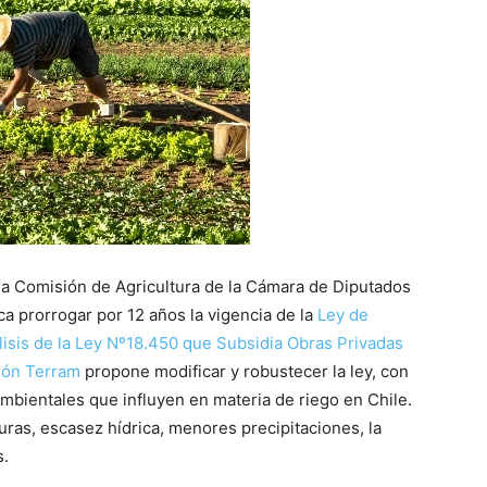
la Comisión de Agricultura de la Cámara de Diputados
a prorrogar por 12 años la vigencia de la
Ley de
lisis de la Ley Nº18.450 que Subsidia Obras Privadas
ión Terram
propone modificar y robustecer la ley, con
 ambientales que influyen en materia de riego en Chile.
turas, escasez hídrica, menores precipitaciones, la
s.