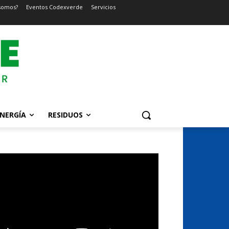
somos?
Eventos Codexverde
Servicios
NERGÍA
RESIDUOS