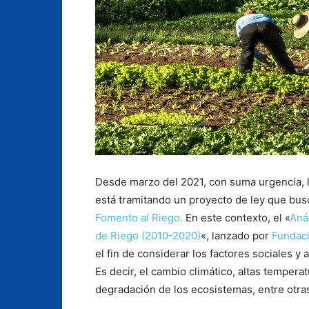
Desde marzo del 2021, con suma urgencia, 
está tramitando un proyecto de ley que busc
Fomento al Riego.
En este contexto, el «
Aná
de Riego (2010-2020)
«, lanzado por
Fundac
el fin de considerar los factores sociales y
Es decir, el cambio climático, altas tempera
degradación de los ecosistemas, entre otra