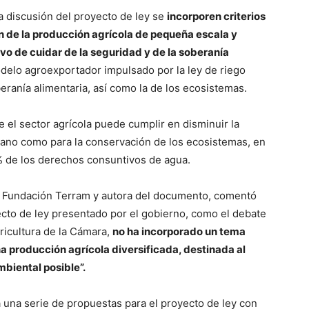
a discusión del proyecto de ley se
incorporen criterios
n de la producción agrícola de pequeña escala y
ivo de cuidar de la seguridad y de la soberanía
modelo agroexportador impulsado por la ley de riego
eranía alimentaria, así como la de los ecosistemas.
e el sector agrícola puede cumplir en disminuir la
mano como para la conservación de los ecosistemas, en
% de los derechos consuntivos de agua.
e Fundación Terram y autora del documento, comentó
ecto de ley presentado por el gobierno, como el debate
ricultura de la Cámara,
no ha incorporado un tema
na producción agrícola diversificada, destinada al
biental posible”.
a una serie de propuestas para el proyecto de ley con