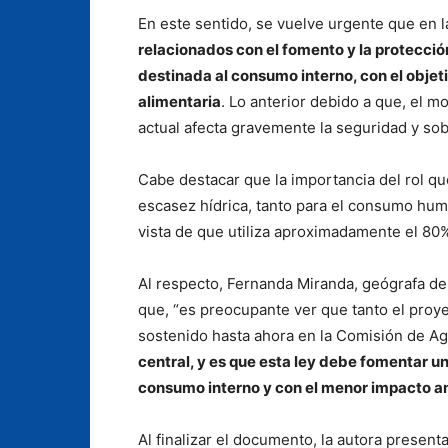
En este sentido, se vuelve urgente que en l
relacionados con el fomento y la protecció
destinada al consumo interno, con el objet
alimentaria
. Lo anterior debido a que, el 
actual afecta gravemente la seguridad y sob
Cabe destacar que la importancia del rol qu
escasez hídrica, tanto para el consumo hu
vista de que utiliza aproximadamente el 80
Al respecto, Fernanda Miranda, geógrafa d
que, “es preocupante ver que tanto el proy
sostenido hasta ahora en la Comisión de Ag
central, y es que esta ley debe fomentar u
consumo interno y con el menor impacto am
Al finalizar el documento, la autora present