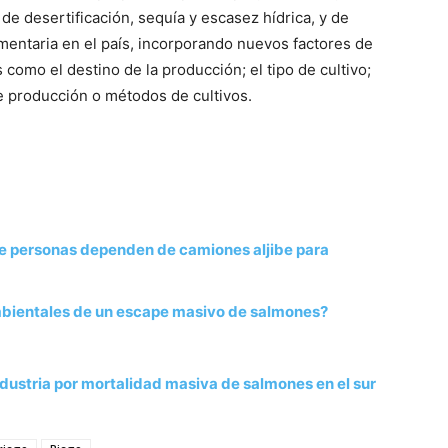
 de desertificación, sequía y escasez hídrica, y de
imentaria en el país, incorporando nuevos factores de
 como el destino de la producción; el tipo de cultivo;
de producción o métodos de cultivos.
 de personas dependen de camiones aljibe para
mbientales de un escape masivo de salmones?
ndustria por mortalidad masiva de salmones en el sur