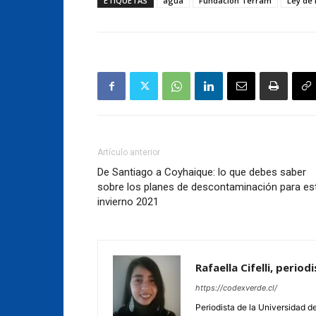
ETIQUETAS
agua
Fundación Terram
Ley de 
Artículo anterior
De Santiago a Coyhaique: lo que debes saber
sobre los planes de descontaminación para es
invierno 2021
Rafaella Cifelli, perio
https://codexverde.cl/
Periodista de la Universidad d