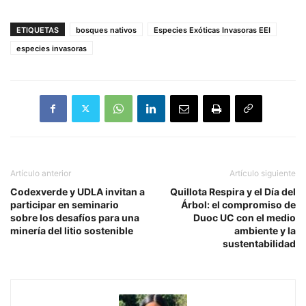
ETIQUETAS
bosques nativos
Especies Exóticas Invasoras EEI
especies invasoras
Artículo anterior
Artículo siguiente
Codexverde y UDLA invitan a
Quillota Respira y el Día del
participar en seminario
Árbol: el compromiso de
sobre los desafíos para una
Duoc UC con el medio
minería del litio sostenible
ambiente y la
sustentabilidad