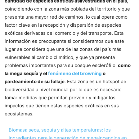
cantidad de especies exóticas asilvestradas en el país
,
coincidiendo con la zona más poblada del territorio y que
presenta una mayor red de caminos, lo cual opera como
factor clave en la recepción y dispersión de especies
exóticas derivadas del comercio y del transporte. Esta
información es preocupante si consideramos que este
lugar se considera que una de las zonas del país más
vulnerables al cambio climático, y que ya presenta
problemas importantes para su bosque esclerófilo,
como
la mega sequía y el
fenómeno del browning
o
pardeamiento de su follaje
. Esta zona es un hotspot de
biodiversidad a nivel mundial por lo que es necesario
tomar medidas que permitan prevenir y mitigar los
impactos que tienen estas especies exóticas en sus
ecosistemas.
Biomasa seca, sequía y altas temperaturas: los
ingredientes para la generación de megaincendios en