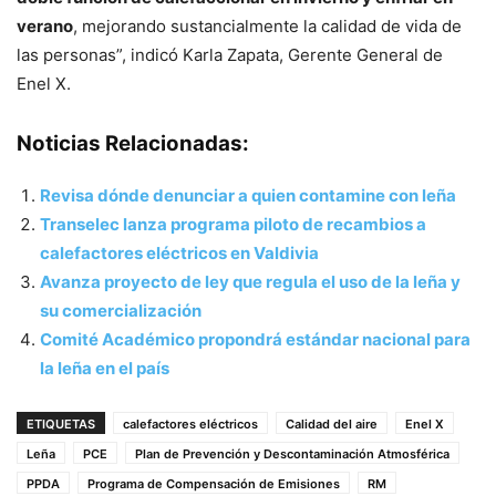
verano
, mejorando sustancialmente la calidad de vida de
las personas”, indicó Karla Zapata, Gerente General de
Enel X.
Noticias Relacionadas:
Revisa dónde denunciar a quien contamine con leña
Transelec lanza programa piloto de recambios a
calefactores eléctricos en Valdivia
Avanza proyecto de ley que regula el uso de la leña y
su comercialización
Comité Académico propondrá estándar nacional para
la leña en el país
ETIQUETAS
calefactores eléctricos
Calidad del aire
Enel X
Leña
PCE
Plan de Prevención y Descontaminación Atmosférica
PPDA
Programa de Compensación de Emisiones
RM