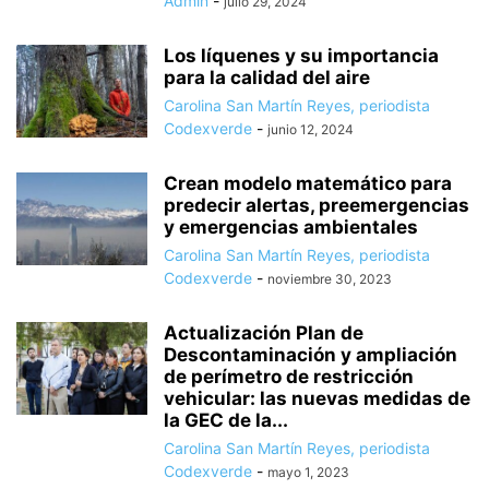
Admin
-
julio 29, 2024
Los líquenes y su importancia
para la calidad del aire
Carolina San Martín Reyes, periodista
Codexverde
-
junio 12, 2024
Crean modelo matemático para
predecir alertas, preemergencias
y emergencias ambientales
Carolina San Martín Reyes, periodista
Codexverde
-
noviembre 30, 2023
Actualización Plan de
Descontaminación y ampliación
de perímetro de restricción
vehicular: las nuevas medidas de
la GEC de la...
Carolina San Martín Reyes, periodista
Codexverde
-
mayo 1, 2023