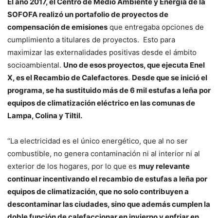
El año 2017, el Centro de Medio Ambiente y Energía de la
SOFOFA realizó un portafolio de proyectos de
compensación de emisiones
que entregaba opciones de
cumplimiento a titulares de proyectos. Esto para
maximizar las externalidades positivas desde el ámbito
socioambiental.
Uno de esos proyectos, que ejecuta Enel
X, es el Recambio de Calefactores
.
Desde que se inició el
programa, se ha sustituido más de 6 mil estufas a leña por
equipos de climatización eléctrico en las comunas de
Lampa, Colina y Tiltil.
“La electricidad es el único energético, que al no ser
combustible, no genera contaminación ni al interior ni al
exterior de los hogares, por lo que es
muy relevante
continuar incentivando el recambio de estufas a leña por
equipos de climatización, que no solo contribuyen a
descontaminar las ciudades, sino que además cumplen la
doble función de calefaccionar en invierno y enfriar en