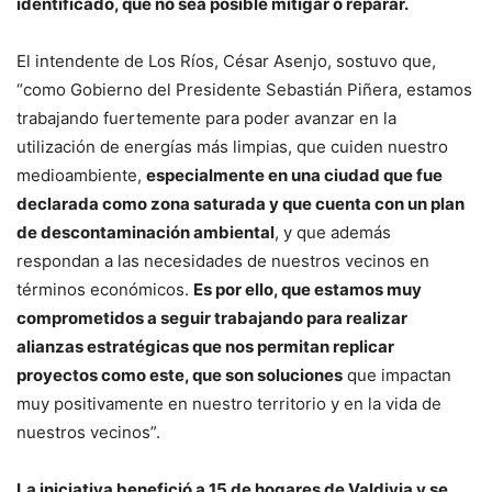
identificado, que no sea posible mitigar o reparar.
El intendente de Los Ríos, César Asenjo, sostuvo que,
“como Gobierno del Presidente Sebastián Piñera, estamos
trabajando fuertemente para poder avanzar en la
utilización de energías más limpias, que cuiden nuestro
medioambiente,
especialmente en una ciudad que fue
declarada como zona saturada y que cuenta con un plan
de descontaminación ambiental
, y que además
respondan a las necesidades de nuestros vecinos en
términos económicos.
Es por ello, que estamos muy
comprometidos a seguir trabajando para realizar
alianzas estratégicas que nos permitan replicar
proyectos como este, que son soluciones
que impactan
muy positivamente en nuestro territorio y en la vida de
nuestros vecinos”.
La iniciativa benefició a 15 de hogares de Valdivia y se