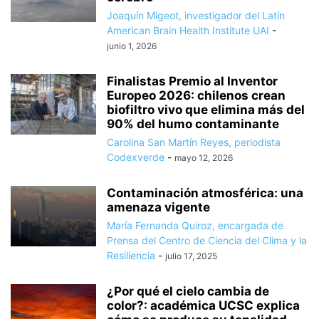
Joaquín Migeot, investigador del Latin
American Brain Health Institute UAI
-
junio 1, 2026
Finalistas Premio al Inventor
Europeo 2026: chilenos crean
biofiltro vivo que elimina más del
90% del humo contaminante
Carolina San Martín Reyes, periodista
Codexverde
-
mayo 12, 2026
Contaminación atmosférica: una
amenaza vigente
María Fernanda Quiroz, encargada de
Prensa del Centro de Ciencia del Clima y la
Resiliencia
-
julio 17, 2025
¿Por qué el cielo cambia de
color?: académica UCSC explica