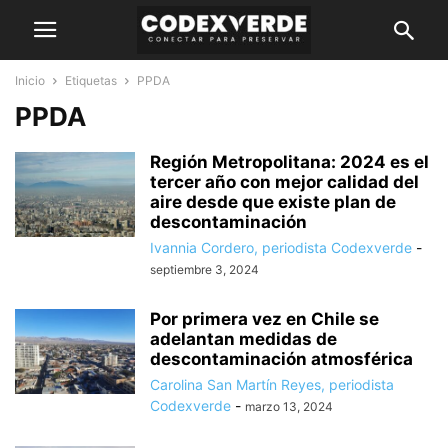
Inicio
Etiquetas
PPDA
PPDA
Región Metropolitana: 2024 es el
tercer año con mejor calidad del
aire desde que existe plan de
descontaminación
Ivannia Cordero, periodista Codexverde
-
septiembre 3, 2024
Por primera vez en Chile se
adelantan medidas de
descontaminación atmosférica
Carolina San Martín Reyes, periodista
Codexverde
-
marzo 13, 2024