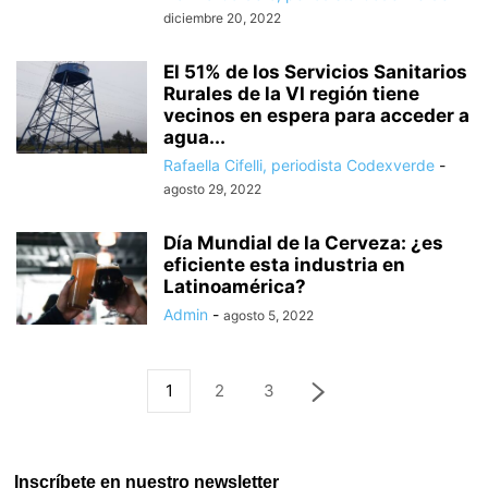
diciembre 20, 2022
El 51% de los Servicios Sanitarios
Rurales de la VI región tiene
vecinos en espera para acceder a
agua...
Rafaella Cifelli, periodista Codexverde
-
agosto 29, 2022
Día Mundial de la Cerveza: ¿es
eficiente esta industria en
Latinoamérica?
Admin
-
agosto 5, 2022
1
2
3
Inscríbete en nuestro newsletter