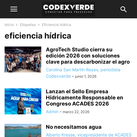
Inicio
Etiquetas
Eficiencia hídrica
eficiencia hídrica
AgroTech Studio cierra su
edición 2026 con soluciones
clave para descarbonizar el agro
Carolina San Martín Reyes, periodista
Codexverde
-
junio 1, 2026
Lanzan el Sello Empresa
Hídricamente Responsable en
Congreso ACADES 2026
Admin
-
marzo 22, 2026
No necesitamos agua
Alberto Kresse, vicepresidente de ACADES