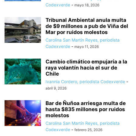
Codexverde
-
mayo 18, 2026
Tribunal Ambiental anula multa
de $9 millones a pub de Viña del
Mar por ruidos molestos
Carolina San Martín Reyes, periodista
Codexverde
-
mayo 11, 2026
Cambio climático empujaría a la
raya volantín hacia el sur de
Chile
Ivannia Cordero, periodista Codexverde
-
abril 9, 2026
Bar de Ñuñoa arriesga multa de
hasta $835 millones por ruidos
molestos
Carolina San Martín Reyes, periodista
Codexverde
-
febrero 25, 2026