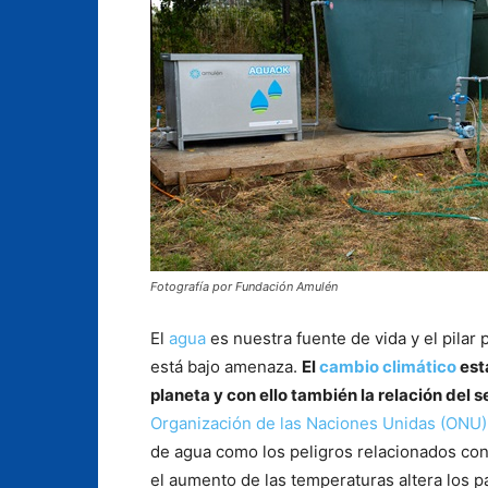
Fotografía por Fundación Amulén
El
agua
es nuestra fuente de vida y el pilar
está bajo amenaza.
El
cambio climático
est
planeta y con ello también la relación del 
Organización de las
N
aciones Unidas (ONU)
de agua como los peligros relacionados con
el aumento de las temperaturas altera los pa