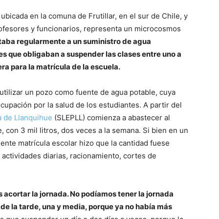
ubicada en la comuna de Frutillar, en el sur de Chile, y
rofesores y funcionarios, representa un microcosmos
aba regularmente a un suministro de agua
es que obligaban a suspender las clases entre uno a
era para la matrícula de la escuela.
utilizar un pozo como fuente de agua potable, cuya
ocupación por la salud de los estudiantes. A partir del
a de Llanquihue
(SLEPLL) comienza a abastecer al
, con 3 mil litros, dos veces a la semana. Si bien en un
iente matrícula escolar hizo que la cantidad fuese
 actividades diarias, racionamiento, cortes de
 acortar la jornada. No podíamos tener la jornada
de la tarde, una y media, porque ya no había más