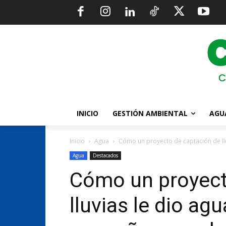
INICIO
GESTIÓN AMBIENTAL
AGU
Inicio
Agua
Cómo un proyecto de captación de lluv
Agua
Destacados
Cómo un proyect
lluvias le dio ag