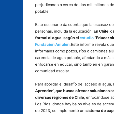
perjudicando a cerca de dos mil millones d
potable.
Este escenario da cuenta que la escasez de 
personas, incluida la educación.
En Chile, c
formal al agua, según el
estudio
“Educar sin
Fundación Amulén
.
Este informe revela que
informales como pozos, ríos o camiones alji
carencia de agua potable, afectando a más d
enfocarse en educar, sino también en garant
comunidad escolar.
Para abordar el desafío del acceso al agua
Aprender”, que busca ofrecer soluciones so
diversas regiones de Chile
, enfocándose ac
Los Ríos, donde hay bajos niveles de acceso
de 2023, se implementó un
sistema de capt