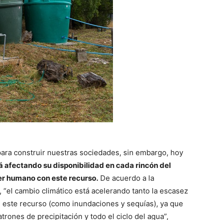
 para construir nuestras sociedades, sin embargo, hoy
á afectando su disponibilidad en cada rincón del
ser humano con este recurso.
De acuerdo a la
, “el cambio climático está acelerando tanto la escasez
 este recurso (como inundaciones y sequías), ya que
trones de precipitación y todo el ciclo del agua”,