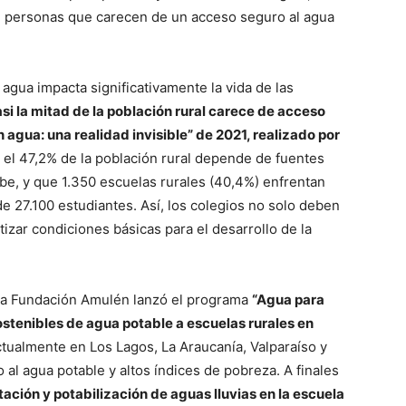
e personas que carecen de un acceso seguro al agua
agua impacta significativamente la vida de las
asi la mitad de la población rural carece de acceso
 agua: una realidad invisible” de 2021, realizado por
 el 47,2% de la población rural depende de fuentes
be, y que 1.350 escuelas rurales (40,4%) enfrentan
e 27.100 estudiantes. Así, los colegios no solo deben
izar condiciones básicas para el desarrollo de la
, la Fundación Amulén lanzó el programa
“Agua para
stenibles de agua potable a escuelas rurales en
tualmente en Los Lagos, La Araucanía, Valparaíso y
 al agua potable y altos índices de pobreza. A finales
ación y potabilización de aguas lluvias en la escuela