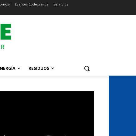
somos?
Eventos Codexverde
Servicios
NERGÍA
RESIDUOS