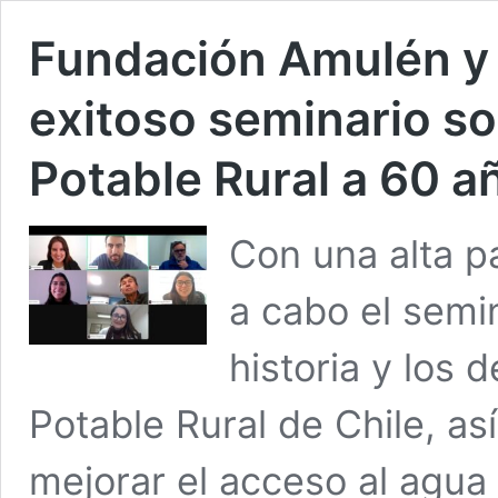
Fundación Amulén y 
exitoso seminario s
Potable Rural a 60 a
Con una alta pa
a cabo el semi
historia y los
Potable Rural de Chile, as
mejorar el acceso al agua