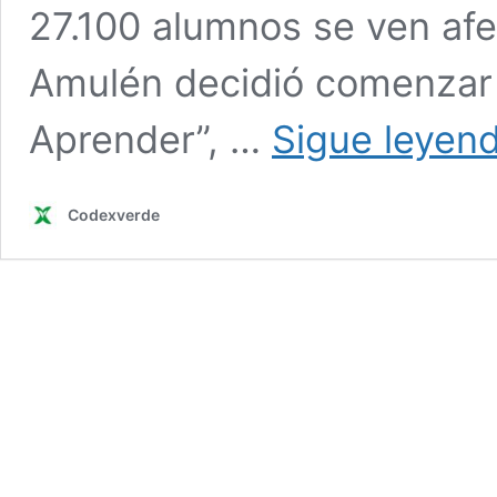
27.100 alumnos se ven afe
Amulén decidió comenzar
Aprender”, …
Sigue leyen
Codexverde