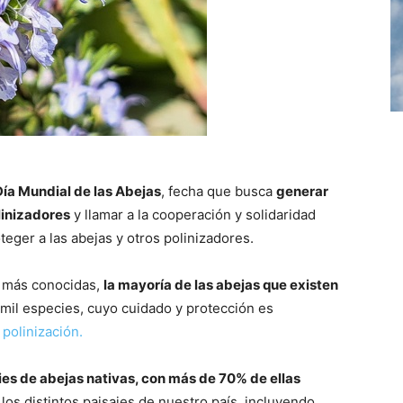
Día Mundial de las Abejas
, fecha que busca
generar
linizadores
y llamar a la cooperación y solidaridad
teger a las abejas y otros polinizadores.
s más conocidas,
la mayoría de las abejas que existen
 mil especies, cuyo cuidado y protección es
 polinización.
es de abejas nativas, con más de 70% de ellas
 los distintos paisajes de nuestro país, incluyendo