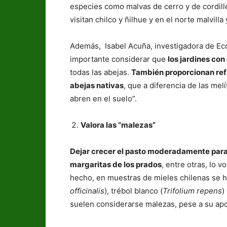
especies como malvas de cerro y de cordille
visitan chilco y ñilhue y en el norte malvil
Además, Isabel Acuña, investigadora de Ec
importante considerar que
los jardines con
todas las abejas.
También proporcionan refug
abejas nativas
, que a diferencia de las me
abren en el suelo”.
Valora las “malezas”
Dejar crecer el pasto moderadamente para q
margaritas de los prados
, entre otras, lo v
hecho, en muestras de mieles chilenas se 
officinalis
), trébol blanco (
Trifolium repens
)
suelen considerarse malezas, pese a su apor