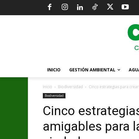
INICIO
GESTIÓN AMBIENTAL
AGU
Inicio
Biodiversidad
Cinco estrategias para crear
Biodiversidad
Cinco estrategia
amigables para l