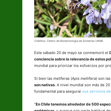
Créditos: Centro de Biotecnología de Sistemas UNAB.
Este sábado 20 de mayo se conmemoró el
conciencia sobre la relevancia de estos po
mundial para priorizar los esfuerzos por pro
Si bien las melíferas (
Apis mellifera
) son la
son nativas
. A nivel mundial son más de 20
fundamental para asegurar
sus servicios de
“
En Chile tenemos alrededor de 500 especi
endémicas
, y aunque son parte habitual de