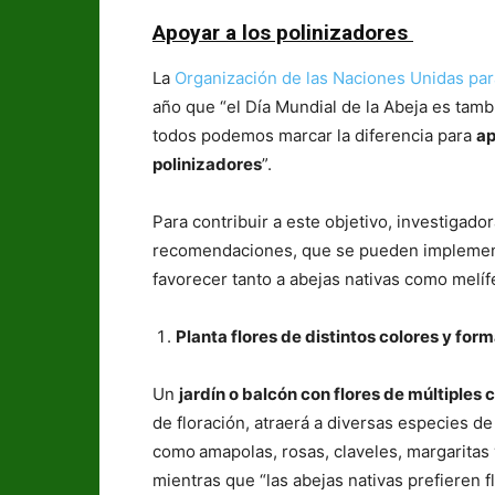
Apoyar a los polinizadores
La
Organización de las Naciones Unidas para
año que “el Día Mundial de la Abeja es tam
todos podemos marcar la diferencia para
ap
polinizadores
”.
Para contribuir a este objetivo, investiga
recomendaciones, que se pueden implementa
favorecer tanto a abejas nativas como mel
Planta flores de distintos colores y for
Un
jardín o balcón con flores de múltiples 
de floración, atraerá a diversas especies de 
como amapolas, rosas, claveles, margaritas 
mientras que “las abejas nativas prefieren f