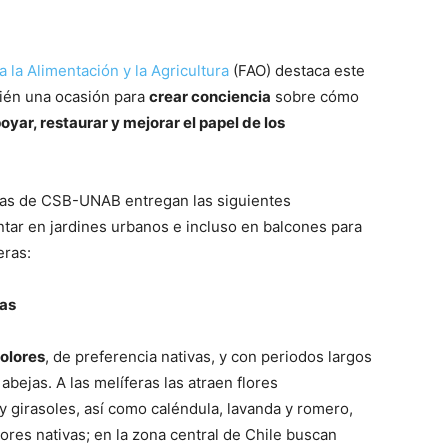
 la Alimentación y la Agricultura
(FAO) destaca este
bién una ocasión para
crear conciencia
sobre cómo
oyar, restaurar y mejorar el papel de los
doras de CSB-UNAB entregan las siguientes
r en jardines urbanos e incluso en balcones para
íferas:
mas
colores
, de preferencia nativas, y con periodos largos
abejas. A las melíferas las atraen flores
y girasoles, así como caléndula, lavanda y romero,
lores nativas; en la zona central de Chile buscan