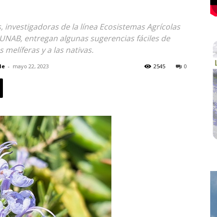
, investigadoras de la línea Ecosistemas Agrícolas
 UNAB, entregan algunas sugerencias fáciles de
melíferas y a las nativas.
de
-
mayo 22, 2023
2545
0