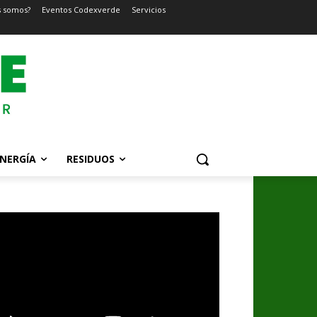
s somos?
Eventos Codexverde
Servicios
NERGÍA
RESIDUOS