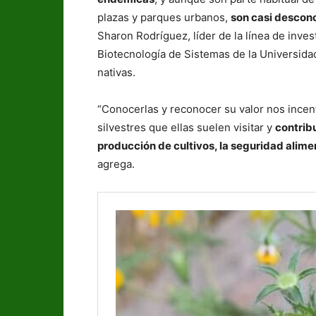
plazas y parques urbanos,
son casi descono
Sharon Rodríguez, líder de la línea de inve
Biotecnología de Sistemas de la Universida
nativas.
“Conocerlas y reconocer su valor nos incen
silvestres que ellas suelen visitar y
contribu
producción de cultivos, la seguridad alimen
agrega.