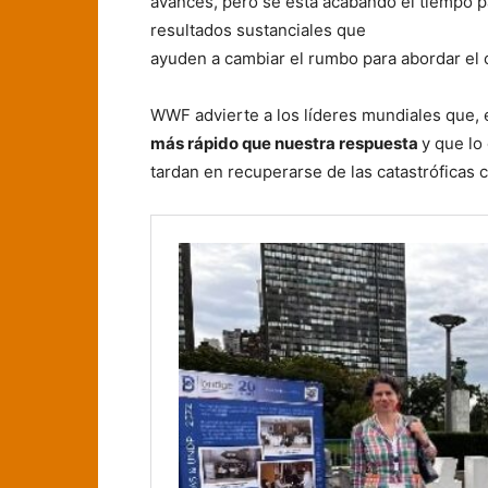
avances, pero se está acabando el tiempo pa
resultados sustanciales que
ayuden a cambiar el rumbo para abordar el cl
WWF advierte a los líderes mundiales que, 
más rápido que nuestra respuesta
y que lo
tardan en recuperarse de las catastróficas 