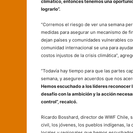
climático, entonces tenemos una oportunid
lograrlo”.
“Corremos el riesgo de ver una semana per
medidas para asegurar un mecanismo de fin
dejan países y comunidades vulnerables co
comunidad internacional se una para ayudarl
costos injustos de la crisis climática”, agreg
“Todavía hay tiempo para que las partes ca
semana, y aseguren acuerdos que nos acerq
Hemos escuchado a los líderes reconocer l
desafío con la ambición y la acción necesari
control”, recalcó.
Ricardo Bosshard, director de WWF Chile, s
civil, los jóvenes, los pueblos indígenas, la
locales y regionales que hemos escuchados