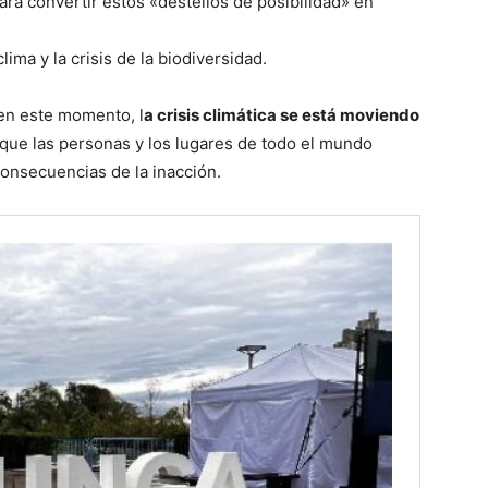
ra convertir estos «destellos de posibilidad» en
ima y la crisis de la biodiversidad.
en este momento, l
a crisis climática se está moviendo
 que las personas y los lugares de todo el mundo
consecuencias de la inacción.