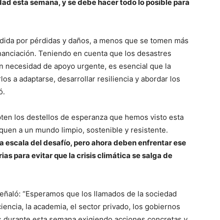
ad esta semana, y se debe hacer todo lo posible para
dida por pérdidas y daños, a menos que se tomen más
anciación. Teniendo en cuenta que los desastres
n necesidad de apoyo urgente, es esencial que la
os a adaptarse, desarrollar resiliencia y abordar los
ó.
pten los destellos de esperanza que hemos visto esta
uen a un mundo limpio, sostenible y resistente.
a escala del desafío, pero ahora deben enfrentar ese
as para evitar que la crisis climática se salga de
eñaló: “Esperamos que los llamados de la sociedad
 ciencia, la academia, el sector privado, los gobiernos
 durante esta semana exigiendo acciones concretas y