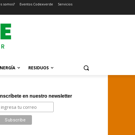
es somos?
Eventos Codexverde
Servicios
NERGÍA
RESIDUOS
Inscríbete en nuestro newsletter