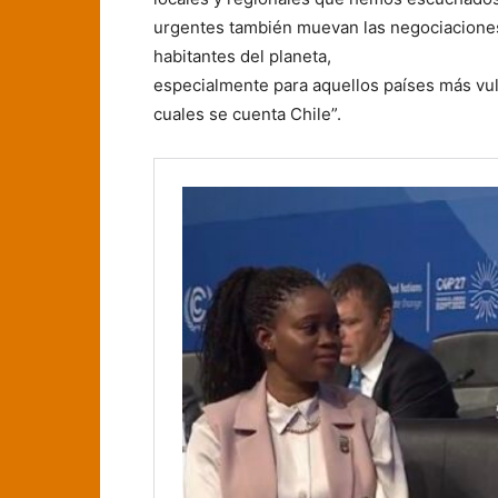
urgentes también muevan las negociaciones h
habitantes del planeta,
especialmente para aquellos países más vulne
cuales se cuenta Chile”.