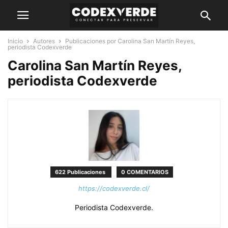
Inicio
Autores
Publicaciones por Carolina San Martín Reyes,
periodista Codexverde
Carolina San Martín Reyes,
periodista Codexverde
622 Publicaciones
0 COMENTARIOS
https://codexverde.cl/
Periodista Codexverde.