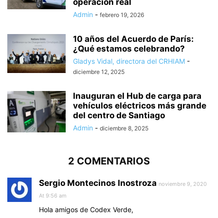
operación real
Admin
-
febrero 19, 2026
10 años del Acuerdo de París:
¿Qué estamos celebrando?
Gladys Vidal, directora del CRHIAM
-
diciembre 12, 2025
Inauguran el Hub de carga para
vehículos eléctricos más grande
del centro de Santiago
Admin
-
diciembre 8, 2025
2 COMENTARIOS
Sergio Montecinos Inostroza
noviembre 9, 2020
At 9:56 am
Hola amigos de Codex Verde,