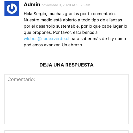
Admin
noviembre 9, 2020 At 10:26 am
Hola Sergio, muchas gracias por tu comentario.
Nuestro medio está abierto a todo tipo de alianzas
por el desarrollo sustentable, por lo que cabe lugar lo
que propones. Por favor, escríbenos a
wlobos@codexverde.cl
para saber más de ti y cómo
podíamos avanzar. Un abrazo.
DEJA UNA RESPUESTA