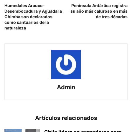
Humedales Arauco-
Península Antártica registra
Desembocadura y Aguada la
su año más caluroso en más
Chimba son declarados
de tres décadas
como santuarios de la
naturaleza
Admin
Artículos relacionados
Chile lidera en cargadores para