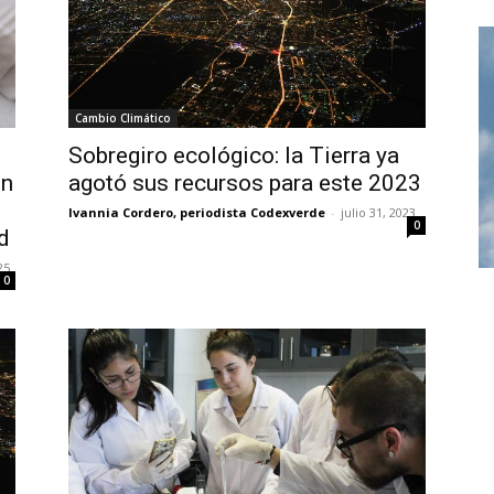
Cambio Climático
Sobregiro ecológico: la Tierra ya
ón
agotó sus recursos para este 2023
Ivannia Cordero, periodista Codexverde
-
julio 31, 2023
0
d
25
0