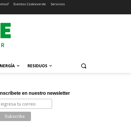
omos?
Eventos Codexverde
Servicios
NERGÍA
RESIDUOS
Inscríbete en nuestro newsletter