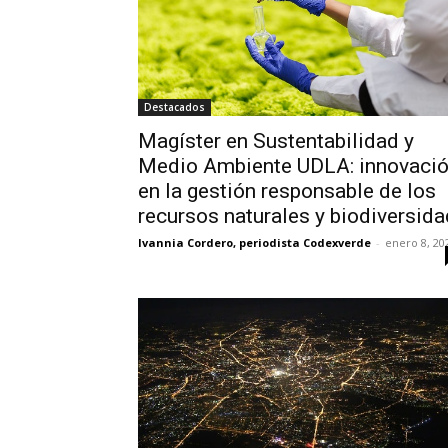
Destacados
Magíster en Sustentabilidad y
Medio Ambiente UDLA: innovaci
en la gestión responsable de los
recursos naturales y biodiversida
Ivannia Cordero, periodista Codexverde
-
enero 8, 20