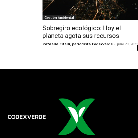
Gestión Ambiental
Sobregiro ecológico: Hoy el
planeta agota sus recursos
Rafaella Cifelli, periodista Codexverde
-
julio 29, 2021
CODEXVERDE
VERDE