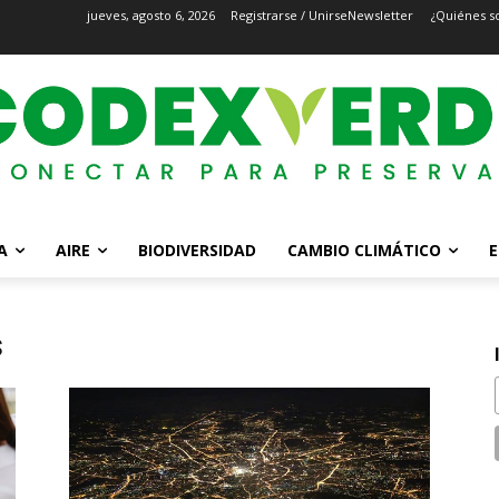
jueves, agosto 6, 2026
Registrarse / Unirse
Newsletter
¿Quiénes s
A
AIRE
BIODIVERSIDAD
CAMBIO CLIMÁTICO
E
s