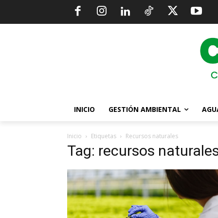
INICIO
GESTIÓN AMBIENTAL
AGU
Inicio
Etiquetas
Recursos naturales
Tag: recursos naturale