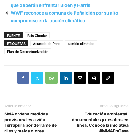
que deberán enfrentar Biden y Harris
WWF reconoce a comuna de Peñalolén por su alto
compromiso en la acción climática
FUENTE
País Circular
ETIQUETAS
Acuerdo de París
cambio climático
Plan de Descarbonización
Artículo anterior
Artículo siguiente
SMA ordena medidas
Educación ambiental,
provisionales a viña
documentales y desafíos en
Terrapura por derrame de
línea. Conoce la iniciativa
riles y malos olores
#MMAEnCasa