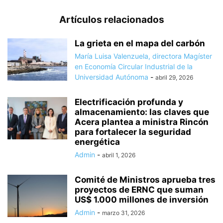
Artículos relacionados
La grieta en el mapa del carbón
María Luisa Valenzuela, directora Magíster
en Economía Circular Industrial de la
Universidad Autónoma
-
abril 29, 2026
Electrificación profunda y
almacenamiento: las claves que
Acera plantea a ministra Rincón
para fortalecer la seguridad
energética
Admin
-
abril 1, 2026
Comité de Ministros aprueba tres
proyectos de ERNC que suman
US$ 1.000 millones de inversión
Admin
-
marzo 31, 2026