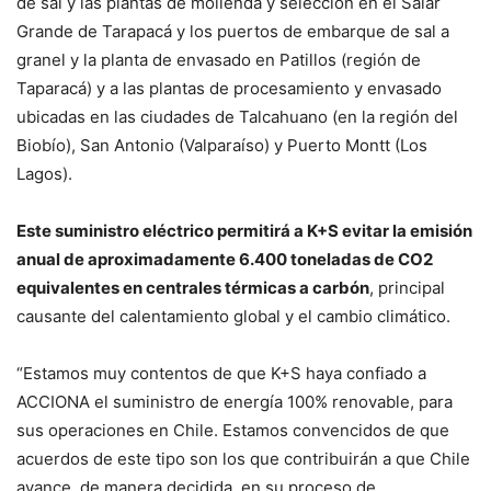
de sal y las plantas de molienda y selección en el Salar
Grande de Tarapacá y los puertos de embarque de sal a
granel y la planta de envasado en Patillos (región de
Taparacá) y a las plantas de procesamiento y envasado
ubicadas en las ciudades de Talcahuano (en la región del
Biobío), San Antonio (Valparaíso) y Puerto Montt (Los
Lagos).
Este suministro eléctrico permitirá a K+S evitar la emisión
anual de aproximadamente 6.400 toneladas de CO2
equivalentes en centrales térmicas a carbón
, principal
causante del calentamiento global y el cambio climático.
“Estamos muy contentos de que K+S haya confiado a
ACCIONA el suministro de energía 100% renovable, para
sus operaciones en Chile. Estamos convencidos de que
acuerdos de este tipo son los que contribuirán a que Chile
avance, de manera decidida, en su proceso de