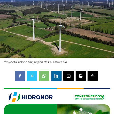
Proyecto Tolpan Sur, región de La Araucanía.