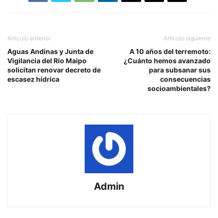
Artículo anterior
Artículo siguiente
Aguas Andinas y Junta de
A 10 años del terremoto:
Vigilancia del Río Maipo
¿Cuánto hemos avanzado
solicitan renovar decreto de
para subsanar sus
escasez hídrica
consecuencias
socioambientales?
Admin